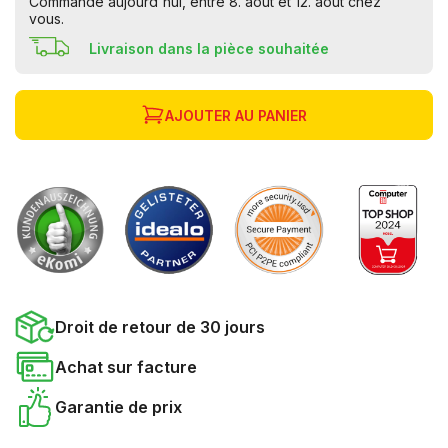
Commandé aujourd'hui, entre 8. août et 12. août chez
vous.
Livraison dans la pièce souhaitée
AJOUTER AU PANIER
Droit de retour de 30 jours
Achat sur facture
Garantie de prix