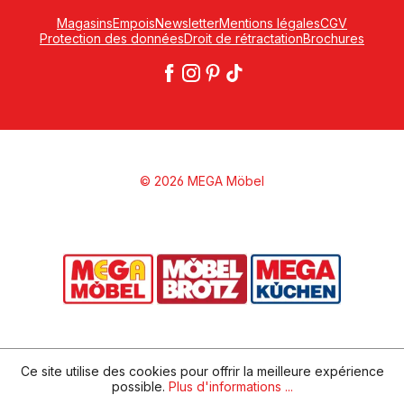
Magasins
Empois
Newsletter
Mentions légales
CGV
Protection des données
Droit de rétractation
Brochures
© 2026 MEGA Möbel
Ce site utilise des cookies pour offrir la meilleure expérience
possible.
Plus d'informations ...