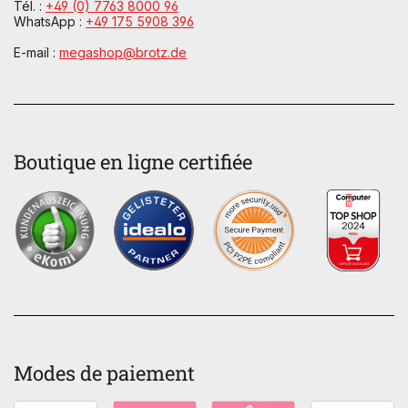
Tél. :
+49 (0) 7763 8000 96
WhatsApp :
+49 175 5908 396
E-mail :
megashop@brotz.de
Boutique en ligne certifiée
Modes de paiement