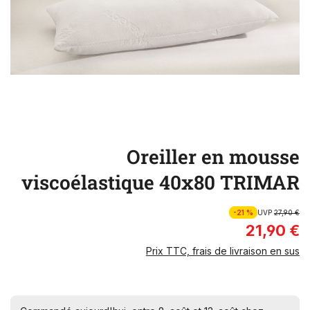
Oreiller en mousse
viscoélastique 40x80 TRIMAR
-21 %
UVP
27,90 €
21,90 €
Prix TTC, frais de livraison en sus