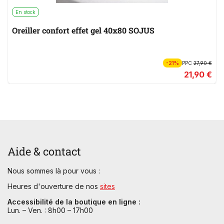
En stock
Oreiller confort effet gel 40x80 SOJUS
-21%
PPC
27,90 €
21,90 €
Aide & contact
Nous sommes là pour vous :
Heures d'ouverture de nos
sites
Accessibilité de la boutique en ligne :
Lun. – Ven. : 8h00 – 17h00