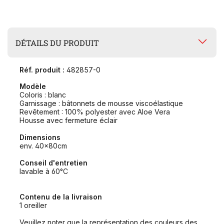
DÉTAILS DU PRODUIT
Réf. produit :
482857-0
Modèle
Coloris : blanc
Garnissage : bâtonnets de mousse viscoélastique
Revêtement : 100% polyester avec Aloe Vera
Housse avec fermeture éclair
Dimensions
env. 40x80cm
Conseil d'entretien
lavable à 60°C
Contenu de la livraison
1 oreiller
Veuillez noter que la représentation des couleurs des