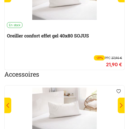
En stock
Oreiller confort effet gel 40x80 SOJUS
-21%
PPC
27,90 €
21,90 €
Accessoires