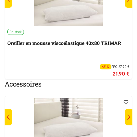
En stock
Oreiller en mousse viscoélastique 40x80 TRIMAR
-21%
PPC
27,90 €
21,90 €
Accessoires