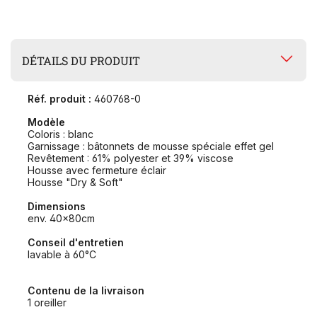
DÉTAILS DU PRODUIT
Réf. produit :
460768-0
Modèle
Coloris : blanc
Garnissage : bâtonnets de mousse spéciale effet gel
Revêtement : 61% polyester et 39% viscose
Housse avec fermeture éclair
Housse "Dry & Soft"
Dimensions
env. 40x80cm
Conseil d'entretien
lavable à 60°C
Contenu de la livraison
1 oreiller