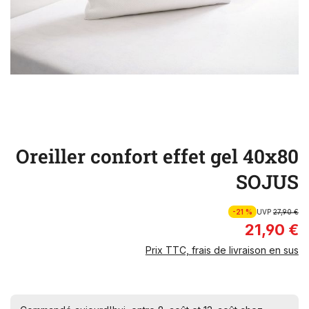
Oreiller confort effet gel 40x80
SOJUS
-21 %
UVP
27,90 €
21,90 €
Prix TTC, frais de livraison en sus