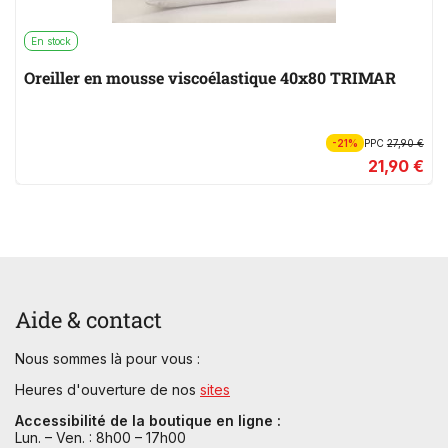
En stock
Oreiller en mousse viscoélastique 40x80 TRIMAR
-21%
PPC
27,90 €
21,90 €
Aide & contact
Nous sommes là pour vous :
Heures d'ouverture de nos
sites
Accessibilité de la boutique en ligne :
Lun. – Ven. : 8h00 – 17h00