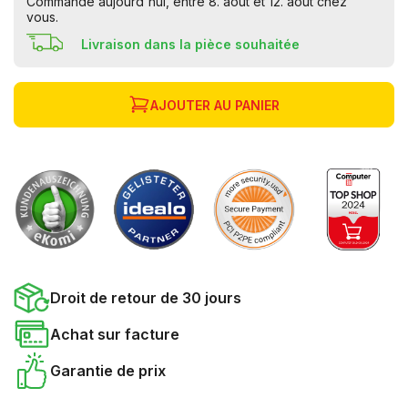
Commandé aujourd'hui, entre 8. août et 12. août chez
vous.
Livraison dans la pièce souhaitée
AJOUTER AU PANIER
Droit de retour de 30 jours
Achat sur facture
Garantie de prix