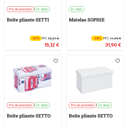
Prix de promotion
En stock
En stock
Boîte pliante SETTI
Matelas SOPHIE
-50%
PPC
30,24 €
-28%
PPC
44,90 €
15,12 €
31,90 €
Prix de promotion
En stock
Prix de promotion
En stock
Boîte pliante SETTO
Boîte pliante SETTO