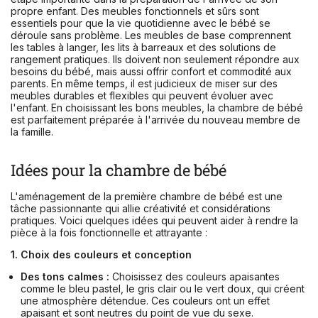
propre enfant. Des meubles fonctionnels et sûrs sont
essentiels pour que la vie quotidienne avec le bébé se
déroule sans problème. Les meubles de base comprennent
les tables à langer, les lits à barreaux et des solutions de
rangement pratiques. Ils doivent non seulement répondre aux
besoins du bébé, mais aussi offrir confort et commodité aux
parents. En même temps, il est judicieux de miser sur des
meubles durables et flexibles qui peuvent évoluer avec
l'enfant. En choisissant les bons meubles, la chambre de bébé
est parfaitement préparée à l'arrivée du nouveau membre de
la famille.
Idées pour la chambre de bébé
L'aménagement de la première chambre de bébé est une
tâche passionnante qui allie créativité et considérations
pratiques. Voici quelques idées qui peuvent aider à rendre la
pièce à la fois fonctionnelle et attrayante :
1. Choix des couleurs et conception
Des tons calmes :
Choisissez des couleurs apaisantes
comme le bleu pastel, le gris clair ou le vert doux, qui créent
une atmosphère détendue. Ces couleurs ont un effet
apaisant et sont neutres du point de vue du sexe.