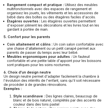
Rangement compact et pratique :
Utilisez des meubles
multifonctionnels avec des espaces de rangement et
organisez les jouets, les vêtements et les accessoires de
bébé dans des boîtes ou des étagères faciles d'accès.
Étagères ouvertes :
Les étagères ouvertes permettent
d'exposer joliment les décorations et les livres tout en les
gardant à portée de main.
5.
Confort pour les parents
Coin allaitement et câlins :
Un coin salon confortable avec
une chaise d'allaitement ou un petit canapé permet aux
parents de passer du temps avec leur bébé.
Meubles ergonomiques pour adultes :
Un fauteuil
confortable et une petite table d'appoint pour les boissons
sont pratiques pour les soins nocturnes.
6. Choix d'un design neutre
Un design neutre permet d'adapter facilement la chambre à
l'évolution des intérêts de l'enfant, sans qu'il soit nécessaire
de procéder à de grandes rénovations.
Exemples :
Style scandinave :
Des lignes claires, beaucoup de
blanc et de bois naturel, complétés par des accents de
couleur dans des tons pastel