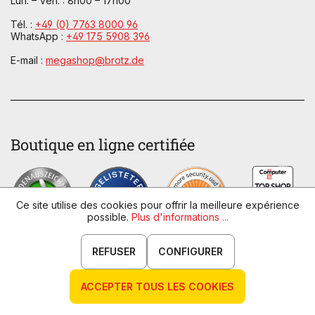
Lun. – Ven. : 8h00 – 17h00
Tél. :
+49 (0) 7763 8000 96
WhatsApp :
+49 175 5908 396
E-mail :
megashop@brotz.de
Boutique en ligne certifiée
Ce site utilise des cookies pour offrir la meilleure expérience
possible.
Plus d'informations ...
REFUSER
CONFIGURER
ACCEPTER TOUS LES COOKIES
Modes de paiement