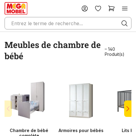
Meubles de chambre de
– 140
bébé
Produit(s)
Chambre de bébé
Armoires pour bébés
Lits b
complète