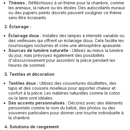
Thèmes :
Réfléchissez à un thème pour la chambre, comme
les animaux, la nature ou les étoiles. Des autocollants muraux
ou des papiers peints discrets peuvent souligner ce thème
sans être écrasants.
2. Éclairage :
Éclairage doux :
Installez des lampes à intensité variable ou
des veilleuses qui offrent un éclairage doux. Cela facilite les
nourrissages nocturnes et crée une atmosphère apaisante.
Sources de lumière naturelle :
Utilisez au mieux la lumière
du jour, mais prévoyez également des possibilités
d'obscurcissement pour assombrir la pièce pendant les
heures de sommeil.
3. Textiles et décoration
Textiles doux :
Utilisez des couvertures douillettes, des
tapis et des coussins moelleux pour apporter chaleur et
confort à la pièce. Les matières naturelles comme le coton
ou la laine sont idéales.
Des accents personnalisés :
Décorez avec des éléments
personnels comme le nom du bébé, des photos ou des
souvenirs particuliers pour donner une touche individuelle à
la chambre.
4. Solutions de rangement