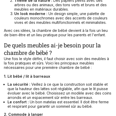
Thème de la nature :
Des papiers peints avec des
arbres ou des animaux, des tons verts et bruns et des
meubles en matériaux durables.
Un look moderne :
Un design simple, une palette de
couleurs monochromes avec des accents de couleurs
vives et des meubles multifonctionnels et minimalistes.
Avec ces idées, la chambre de bébé devient à la fois un lieu
de bien-être et un lieu pratique pour les parents et l'enfant.
De quels meubles ai-je besoin pour la
chambre de bébé ?
Une fois le style défini, il faut choisir avec soin des meubles à
la fois pratiques et sûrs. Voici les principaux meubles
nécessaires pour une première chambre de bébé :
1. Lit bébé / lit à barreaux
La sécurité :
Veillez à ce que la construction soit stable et
que la hauteur des lattes soit réglable, afin que le lit puisse
évoluer avec le bébé. Choisissez un modèle avec des coins
arrondis et un espacement sûr entre les barreaux.
Le confort :
Un bon matelas est essentiel. Il doit être ferme
et respirant pour garantir un sommeil sûr au bébé.
2. Commode à langer