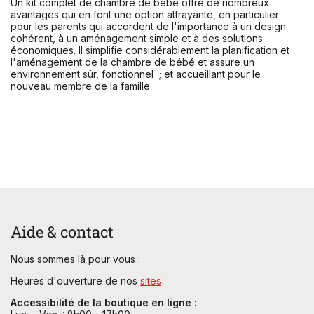
Un kit complet de chambre de bébé offre de nombreux
avantages qui en font une option attrayante, en particulier
pour les parents qui accordent de l'importance à un design
cohérent, à un aménagement simple et à des solutions
économiques. Il simplifie considérablement la planification et
l'aménagement de la chambre de bébé et assure un
environnement sûr, fonctionnel ; et accueillant pour le
nouveau membre de la famille.
Aide & contact
Nous sommes là pour vous :
Heures d'ouverture de nos
sites
Accessibilité de la boutique en ligne :