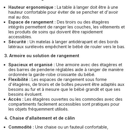
Hauteur ergonomique :
La table à langer doit être à une
hauteur confortable pour éviter de se pencher et d'avoir
mal au dos.
Espace de rangement :
Des tiroirs ou des étagères
intégrés permettent de ranger les couches, les vêtements et
les produits de soins qui doivent être rapidement
accessibles.
Sécurité :
Un matelas à langer antidérapant et des bords
latéraux surélevés empêchent le bébé de rouler vers le bas.
3. Armoire ou solution de rangement
Spacieux et organisé :
Une armoire avec des étagères et
des barres de penderie réglables aide à ranger de manière
ordonnée la garde-robe croissante du bébé.
Flexibilité :
Les espaces de rangement sous forme
d'étagères, de tiroirs et de boîtes peuvent être adaptés aux
besoins au fur et à mesure que le bébé grandit et que ses
besoins évoluent.
Accès :
Les étagères ouvertes ou les commodes avec des
compartiments facilement accessibles sont pratiques pour
les objets fréquemment utilisés.
4. Chaise d'allaitement et de câlin
Commodité :
Une chaise ou un fauteuil confortable,