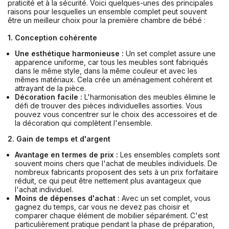
praticité et à la sécurité. Voici quelques-unes des principales
raisons pour lesquelles un ensemble complet peut souvent
être un meilleur choix pour la première chambre de bébé :
1. Conception cohérente
Une esthétique harmonieuse :
Un set complet assure une
apparence uniforme, car tous les meubles sont fabriqués
dans le même style, dans la même couleur et avec les
mêmes matériaux. Cela crée un aménagement cohérent et
attrayant de la pièce.
Décoration facile :
L'harmonisation des meubles élimine le
défi de trouver des pièces individuelles assorties. Vous
pouvez vous concentrer sur le choix des accessoires et de
la décoration qui complètent l'ensemble.
2. Gain de temps et d'argent
Avantage en termes de prix :
Les ensembles complets sont
souvent moins chers que l'achat de meubles individuels. De
nombreux fabricants proposent des sets à un prix forfaitaire
réduit, ce qui peut être nettement plus avantageux que
l'achat individuel.
Moins de dépenses d'achat :
Avec un set complet, vous
gagnez du temps, car vous ne devez pas choisir et
comparer chaque élément de mobilier séparément. C'est
particulièrement pratique pendant la phase de préparation,