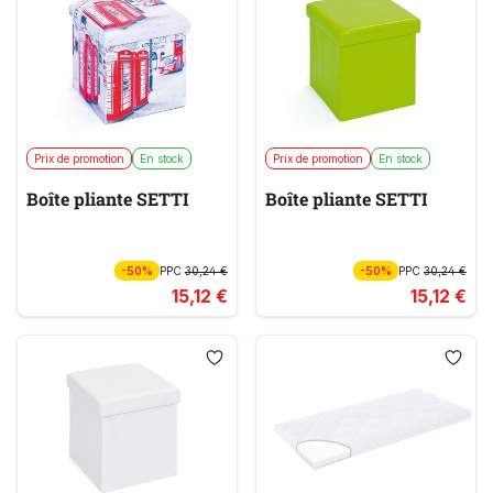
Prix de promotion
En stock
Prix de promotion
En stock
Boîte pliante SETTI
Boîte pliante SETTI
-50%
PPC
30,24 €
-50%
PPC
30,24 €
15,12 €
15,12 €