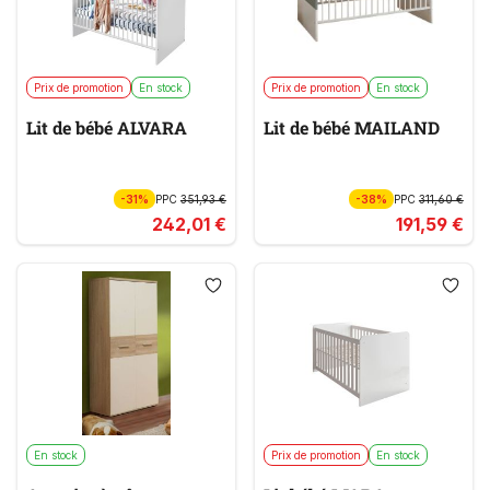
Prix de promotion
En stock
Prix de promotion
En stock
Lit de bébé ALVARA
Lit de bébé MAILAND
-31%
PPC
351,93 €
-38%
PPC
311,60 €
242,01 €
191,59 €
En stock
Prix de promotion
En stock