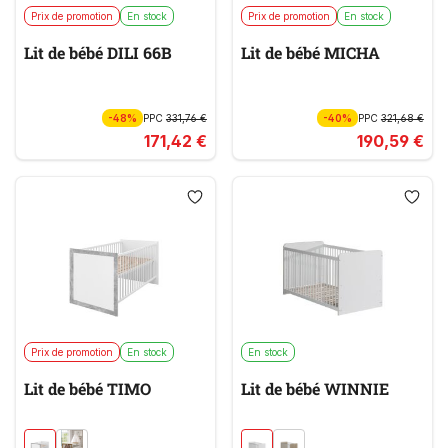
Prix de promotion
En stock
Prix de promotion
En stock
Lit de bébé DILI 66B
Lit de bébé MICHA
-48%
PPC
331,76 €
-40%
PPC
321,68 €
171,42 €
190,59 €
Prix de promotion
En stock
En stock
Lit de bébé TIMO
Lit de bébé WINNIE