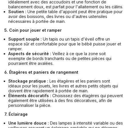
idéalement avec des accoudoirs et une fonction de
balancement doux, est parfait pour l'allaitement ou les câlins.
Soutien :
Une petite table d'appoint peut être pratique pour
avoir des boissons, des livres ou d'autres ustensiles
nécessaires à portée de main.
5. Coin pour jouer et ramper
Support souple :
Un tapis ou un tapis d'éveil offre un
espace sûr et confortable pour que le bébé puisse jouer et
ramper.
Aspects de sécurité :
Veillez à ce que la zone soit
exempte de bords tranchants ou de petites pièces qui
pourraient être avalées.
6. Étagères et paniers de rangement
Stockage pratique :
Les étagères et les paniers sont
idéaux pour les jouets, les livres et autres petits objets qui
doivent être rapidement à portée de main.
Éléments décoratifs :
Choisissez des étagères qui peuvent
également être utilisées à des fins décoratives, afin de
personnaliser la pièce.
7. Éclairage
Une lumière douce :
Des lampes à intensité variable ou des
veilleuses assurent un éclairage agréable qui ne dérange