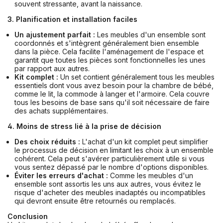
souvent stressante, avant la naissance.
3. Planification et installation faciles
Un ajustement parfait :
Les meubles d'un ensemble sont
coordonnés et s'intègrent généralement bien ensemble
dans la pièce. Cela facilite l'aménagement de l'espace et
garantit que toutes les pièces sont fonctionnelles les unes
par rapport aux autres.
Kit complet :
Un set contient généralement tous les meubles
essentiels dont vous avez besoin pour la chambre de bébé,
comme le lit, la commode à langer et l'armoire. Cela couvre
tous les besoins de base sans qu'il soit nécessaire de faire
des achats supplémentaires.
4. Moins de stress lié à la prise de décision
Des choix réduits :
L'achat d'un kit complet peut simplifier
le processus de décision en limitant les choix à un ensemble
cohérent. Cela peut s'avérer particulièrement utile si vous
vous sentez dépassé par le nombre d'options disponibles.
Éviter les erreurs d'achat :
Comme les meubles d'un
ensemble sont assortis les uns aux autres, vous évitez le
risque d'acheter des meubles inadaptés ou incompatibles
qui devront ensuite être retournés ou remplacés.
Conclusion