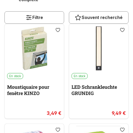
Filtre
Souvent recherché
En stock
En stock
Moustiquaire pour
LED Schrankleuchte
fenêtre KINZO
GRUNDIG
3,49 €
9,49 €