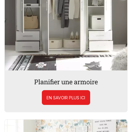
Planifier une armoire
EN SAVOIR PLUS ICI