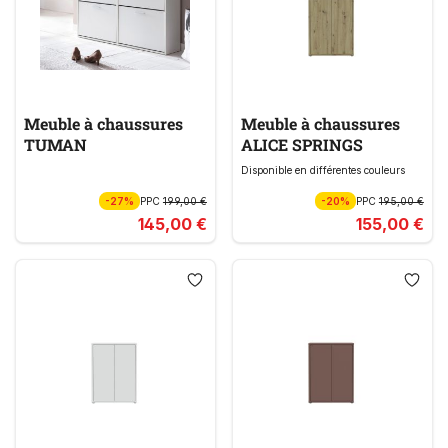
Meuble à chaussures
Meuble à chaussures
TUMAN
ALICE SPRINGS
Disponible en différentes couleurs
-27%
PPC
199,00 €
-20%
PPC
195,00 €
145,00 €
155,00 €