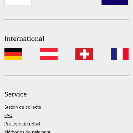
International
Service
Station de collecte
FAQ
Politique de retrait
Méthodes de paiement