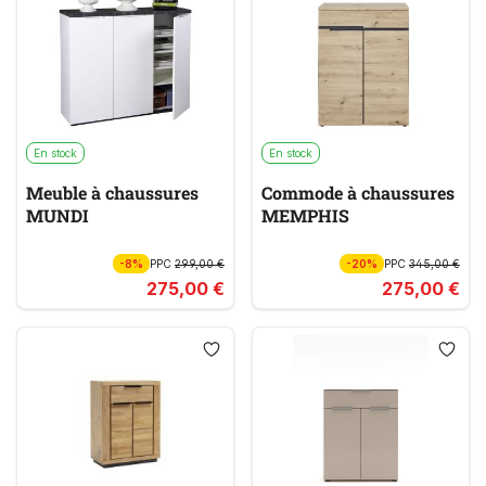
En stock
En stock
Meuble à chaussures
Commode à chaussures
MUNDI
MEMPHIS
-8%
PPC
299,00 €
-20%
PPC
345,00 €
275,00 €
275,00 €