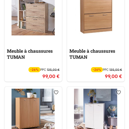
Meuble à chaussures
Meuble à chaussures
TUMAN
TUMAN
-26%
PPC
135,00 €
-26%
PPC
135,00 €
99,00 €
99,00 €