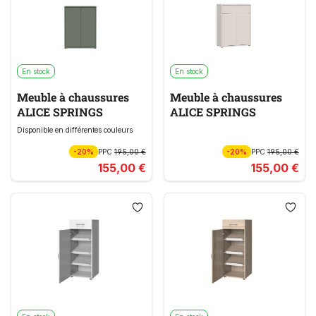
En stock
En stock
Meuble à chaussures
Meuble à chaussures
ALICE SPRINGS
ALICE SPRINGS
Disponible en différentes couleurs
-20%
PPC
195,00 €
-20%
PPC
195,00 €
155,00 €
155,00 €