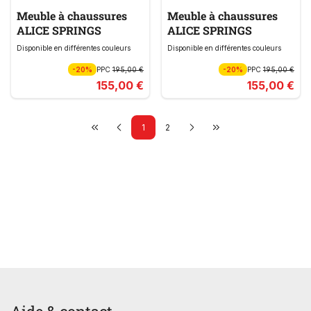
Meuble à chaussures
Meuble à chaussures
ALICE SPRINGS
ALICE SPRINGS
Disponible en différentes couleurs
Disponible en différentes couleurs
-20%
PPC
195,00 €
-20%
PPC
195,00 €
155,00 €
155,00 €
1
2