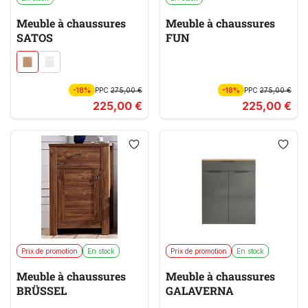
Meuble à chaussures
Meuble à chaussures
SATOS
FUN
-18%
PPC
275,00 €
-18%
PPC
275,00 €
225,00 €
225,00 €
Prix de promotion
En stock
Prix de promotion
En stock
Meuble à chaussures
Meuble à chaussures
BRÜSSEL
GALAVERNA