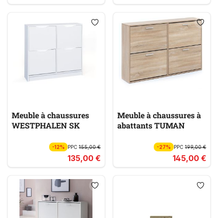
Meuble à chaussures
Meuble à chaussures à
WESTPHALEN SK
abattants TUMAN
-12%
PPC
155,00 €
-27%
PPC
199,00 €
135,00 €
145,00 €