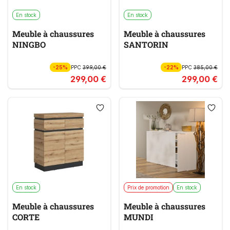
En stock
En stock
Meuble à chaussures
Meuble à chaussures
NINGBO
SANTORIN
-25%
PPC
399,00 €
-22%
PPC
385,00 €
299,00 €
299,00 €
En stock
Prix de promotion
En stock
Meuble à chaussures
Meuble à chaussures
CORTE
MUNDI