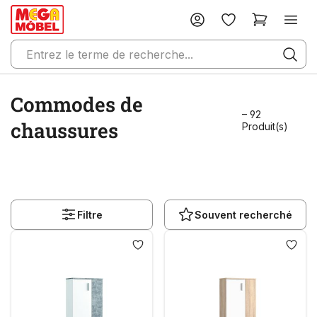
Commodes de
– 92
chaussures
Produit(s)
Filtre
Souvent recherché