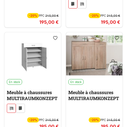
-20%
PPC
245,00 €
-20%
PPC
245,00 €
195,00 €
195,00 €
En stock
En stock
Meuble à chaussures
Meuble à chaussures
MULTIRAUMKONZEPT
MULTIRAUMKONZEPT
-20%
PPC
245,00 €
-20%
PPC
245,00 €
195,00 €
195,00 €