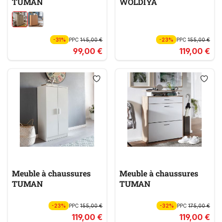
TUMAN
WOLDIYA
-31%
PPC
145,00 €
-23%
PPC
155,00 €
99,00 €
119,00 €
Meuble à chaussures
Meuble à chaussures
TUMAN
TUMAN
-23%
PPC
155,00 €
-32%
PPC
175,00 €
119,00 €
119,00 €