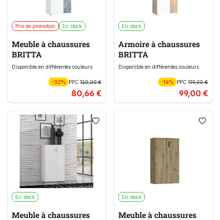
Prix de promotion
En stock
En stock
Meuble à chaussures
Armoire à chaussures
BRITTA
BRITTA
Disponible en différentes couleurs
Disponible en différentes couleurs
-32%
PPC
120,00 €
-16%
PPC
119,00 €
80,66 €
99,00 €
En stock
En stock
Meuble à chaussures
Meuble à chaussures