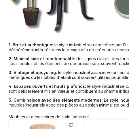
1. Brut et authentique:
le style industriel se caractérise par l'
délibérément intégrés dans le design afin de créer une atmosph
2. Minimalisme et fonctionnalité:
des lignes claires, des form
Les meubles et les éléments de décoration sont souvent fonctio
3. Vintage et upcycling:
le style industriel associe volontier
métalliques ou les tables d'établi sont souvent utilisés pour atti
4. Espaces ouverts et hauts plafonds:
le style industriel se
sont délibérément mis en valeur et contribuent au charme indust
5. Combinaison avec des éléments modernes:
Le style indu
meubles industriels avec des pièces au design minimaliste ou d
Meubles et accessoires de style industriel