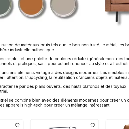
utilisation de matériaux bruts tels que le bois non traité, le métal, l
ère industrielle authentique.
es simples et une palette de couleurs réduite (généralement des tons 
nnels et pratiques, sans pour autant renoncer au style et à l'esthét
s d'anciens éléments vintage à des designs modernes. Les meubles in
rer l'attention. L'upcycling, la réutilisation d'anciens objets et matér
 caractérise par des plans ouverts, des hauts plafonds et des tuyaux
riel.
striel se combine bien avec des éléments modernes pour créer un 
es appareils high-tech pour créer un mélange intéressant.