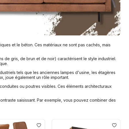
es briques et le béton. Ces matériaux ne sont pas cachés, mais
de gris, de brun et de noir) caractérisent le style industriel.
ique.
dustriels tels que les anciennes lampes d'usine, les étagères
iaux, joue également un rôle important.
, conduites ou poutres visibles. Ces éléments architecturaux
contraste saisissant. Par exemple, vous pouvez combiner des