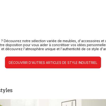
l ? Découvrez notre sélection variée de meubles, d'accessoires et d
tre disposition pour vous aider à concrétiser vos idées personnelles
el et découvrez l'atmosphère unique et l'authenticité de ce style d
DÉCOUVRIR D'AUTRES ARTICLES DE STYLE INDUSTRIEL
styles