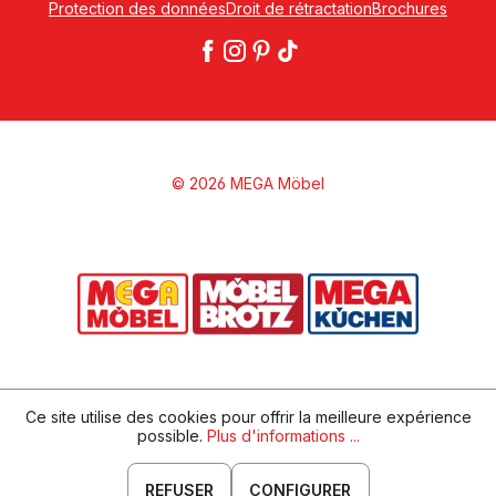
Protection des données
Droit de rétractation
Brochures
© 2026 MEGA Möbel
Ce site utilise des cookies pour offrir la meilleure expérience
possible.
Plus d'informations ...
REFUSER
CONFIGURER