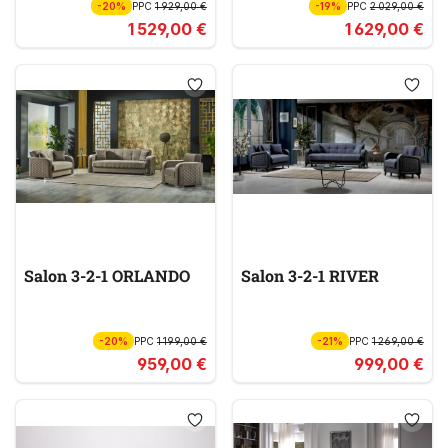
-20%
PPC
1 929,00 €
-19%
PPC
2 029,00 €
1 529,00 €
1 629,00 €
Salon 3-2-1 ORLANDO
Salon 3-2-1 RIVER
-20%
PPC
1 199,00 €
-21%
PPC
1 269,00 €
959,00 €
999,00 €