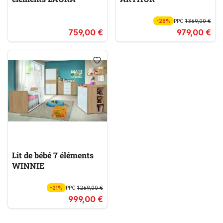
-28%
PPC
1 369,00 €
759,00 €
979,00 €
Lit de bébé 7 éléments
WINNIE
-21%
PPC
1 269,00 €
999,00 €