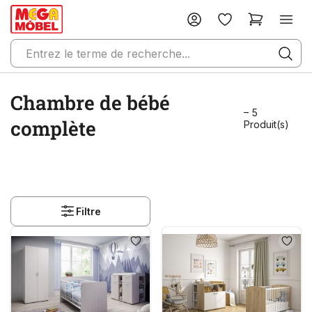
Chambre de bébé
– 5
complète
Produit(s)
Filtre