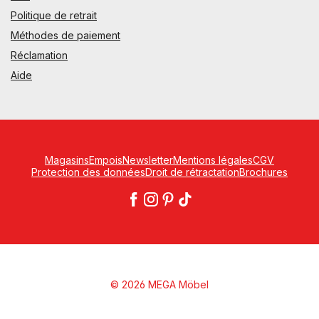
Politique de retrait
Méthodes de paiement
Réclamation
Aide
Magasins
Empois
Newsletter
Mentions légales
CGV
Protection des données
Droit de rétractation
Brochures
© 2026 MEGA Möbel