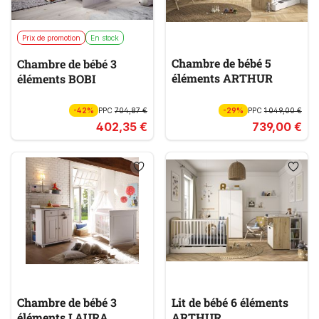
Prix de promotion
En stock
Chambre de bébé 5
Chambre de bébé 3
éléments ARTHUR
éléments BOBI
-42%
PPC
704,87 €
-29%
PPC
1 049,00 €
402,35 €
739,00 €
Chambre de bébé 3
Lit de bébé 6 éléments
éléments LAURA
ARTHUR