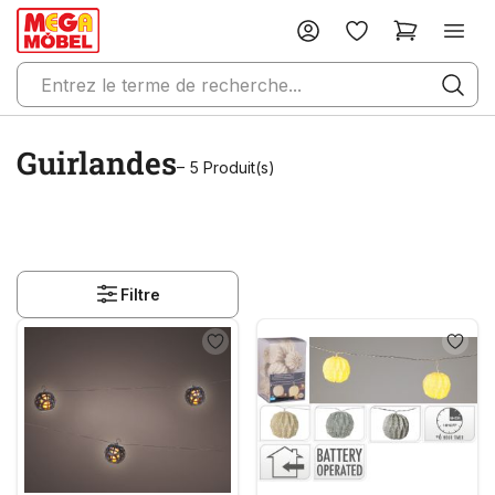
Guirlandes
– 5 Produit(s)
Filtre