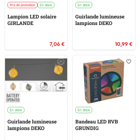
Prix de promotion
En stock
En stock
Lampion LED solaire
Guirlande lumineuse
GIRLANDE
lampions DEKO
7,06 €
10,99 €
En stock
En stock
Guirlande lumineuse
Bandeau LED RVB
lampions DEKO
GRUNDIG