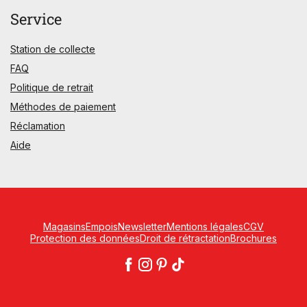
Service
Station de collecte
FAQ
Politique de retrait
Méthodes de paiement
Réclamation
Aide
Magasins
Empois
Newsletter
Mentions légales
CGV
Protection des données
Droit de rétractation
Brochures