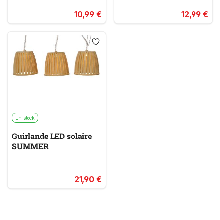
10,99 €
12,99 €
En stock
Guirlande LED solaire
SUMMER
21,90 €