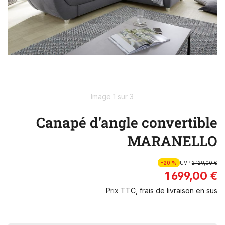
Image 1 sur 3
Canapé d'angle convertible
MARANELLO
-20 %
UVP
2 129,00 €
1 699,00 €
Prix TTC, frais de livraison en sus