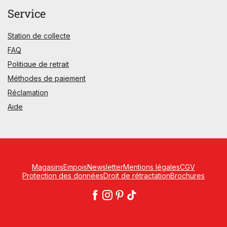
Service
Station de collecte
FAQ
Politique de retrait
Méthodes de paiement
Réclamation
Aide
Magasins
Empois
Newsletter
Mentions légales
CGV
Protection des données
Droit de rétractation
Brochures