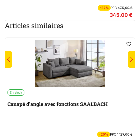
-27%
PPC
475,00 €
345,00 €
Articles similaires
En stock
Canapé d'angle avec fonctions SAALBACH
-20%
PPC
1 129,00 €