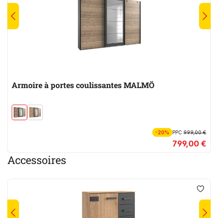
Armoire à portes coulissantes MALMÖ
-20%
PPC
999,00 €
799,00 €
Accessoires