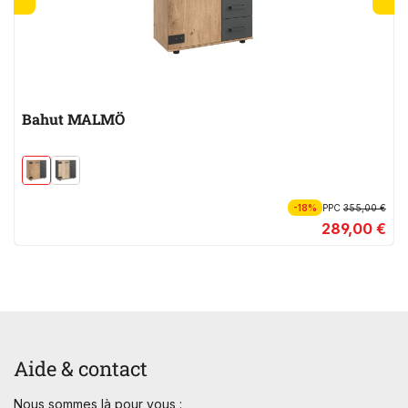
Bahut MALMÖ
-18%
PPC
355,00 €
289,00 €
Aide & contact
Nous sommes là pour vous :