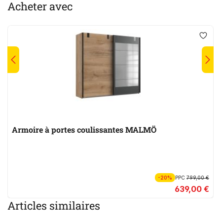
Acheter avec
Armoire à portes coulissantes MALMÖ
-20%
PPC
799,00 €
639,00 €
Articles similaires