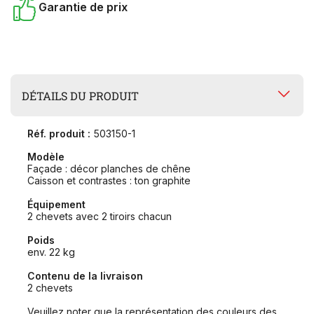
Garantie de prix
DÉTAILS DU PRODUIT
Réf. produit :
503150-1
Modèle
Façade : décor planches de chêne
Caisson et contrastes : ton graphite
Équipement
2 chevets avec 2 tiroirs chacun
Poids
env. 22 kg
Contenu de la livraison
2 chevets
Veuillez noter que la représentation des couleurs des