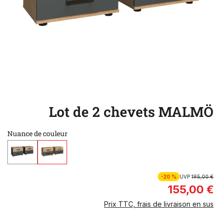
Lot de 2 chevets MALMÖ
Nuance de couleur
-20 %
UVP
195,00 €
155,00 €
Prix TTC, frais de livraison en sus