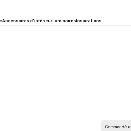
e
Accessoires d'intérieur
Luminaires
Inspirations
Commandé auj