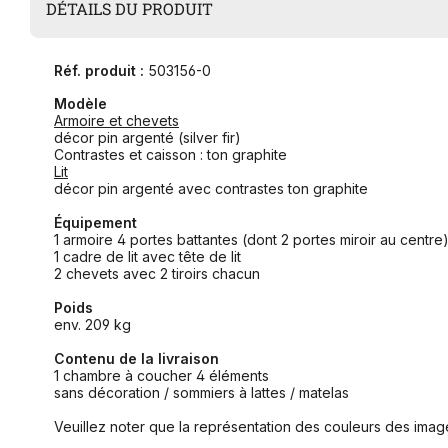
DÉTAILS DU PRODUIT
Réf. produit :
503156-0
Modèle
Armoire et chevets
décor pin argenté (silver fir)
Contrastes et caisson : ton graphite
Lit
décor pin argenté avec contrastes ton graphite
Équipement
1 armoire 4 portes battantes (dont 2 portes miroir au centre
1 cadre de lit avec tête de lit
2 chevets avec 2 tiroirs chacun
Poids
env. 209 kg
Contenu de la livraison
1 chambre à coucher 4 éléments
sans décoration / sommiers à lattes / matelas
Veuillez noter que la représentation des couleurs des image