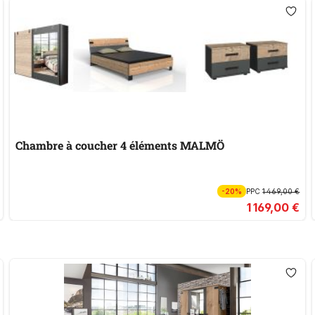
Chambre à coucher 4 éléments MALMÖ
-20%
PPC
1 469,00 €
1 169,00 €