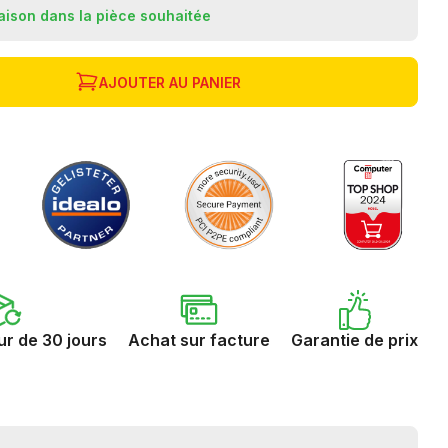
raison dans la pièce souhaitée
AJOUTER AU PANIER
ur de 30 jours
Achat sur facture
Garantie de prix