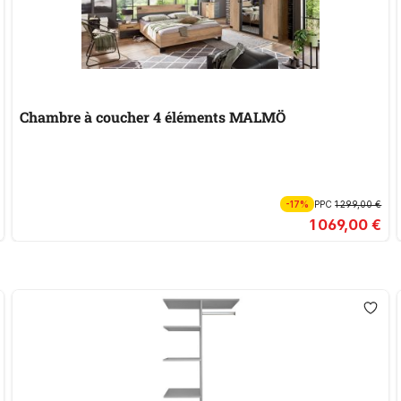
Chambre à coucher 4 éléments MALMÖ
-17%
PPC
1 299,00 €
1 069,00 €