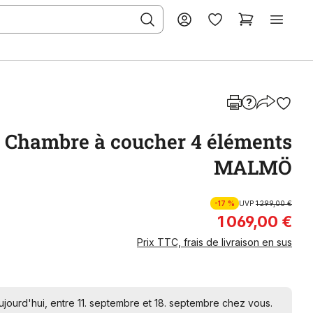
Chambre à coucher 4 éléments
MALMÖ
-17 %
UVP
1 299,00 €
1 069,00 €
Prix TTC, frais de livraison en sus
ourd'hui, entre 11. septembre et 18. septembre chez vous.