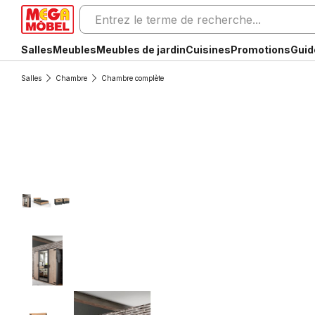
Salles
Meubles
Meubles de jardin
Cuisines
Promotions
Guid
Salles
Chambre
Chambre complète