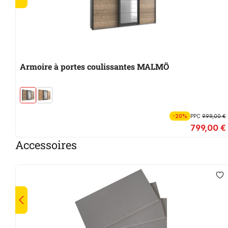
Armoire à portes coulissantes MALMÖ
-20%
PPC
999,00 €
799,00 €
Accessoires