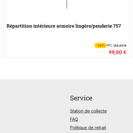
Répartition intérieure armoire lingère/penderie 757
-26%
PPC
135,00 €
99,00 €
Service
Station de collecte
FAQ
Politique de retrait