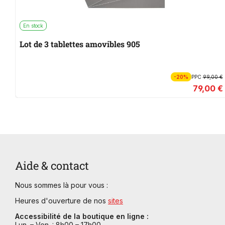
En stock
Lot de 3 tablettes amovibles 905
-20%
PPC
99,00 €
79,00 €
Aide & contact
Nous sommes là pour vous :
Heures d'ouverture de nos
sites
Accessibilité de la boutique en ligne :
Lun. – Ven. : 8h00 – 17h00