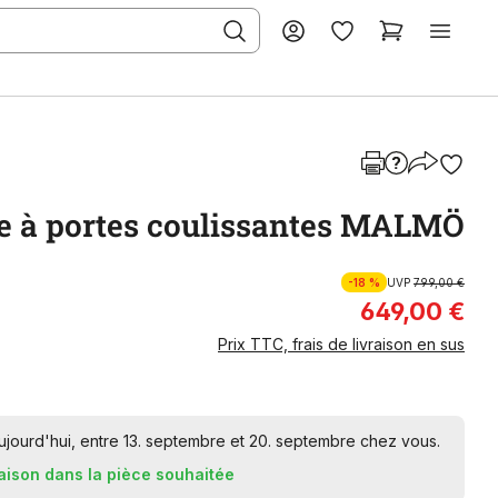
e à portes coulissantes MALMÖ
-18 %
UVP
799,00 €
649,00 €
Prix TTC, frais de livraison en sus
ourd'hui, entre 13. septembre et 20. septembre chez vous.
raison dans la pièce souhaitée