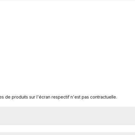
s de produits sur l'écran respectif n'est pas contractuelle.