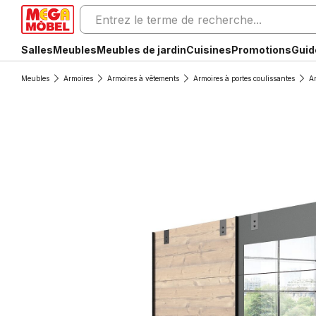
Salles
Meubles
Meubles de jardin
Cuisines
Promotions
Guid
Meubles
Armoires
Armoires à vêtements
Armoires à portes coulissantes
Ar