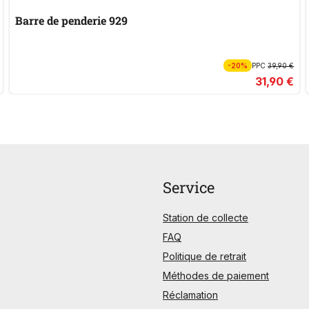
Barre de penderie 929
-20%
PPC
39,90 €
31,90 €
Service
Station de collecte
FAQ
Politique de retrait
Méthodes de paiement
Réclamation