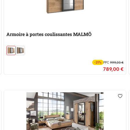
Armoire à portes coulissantes MALMÖ
-21%
PPC
999,00 €
789,00 €