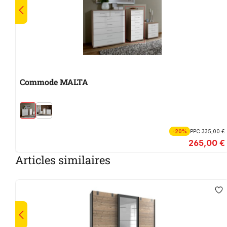
Commode MALTA
-20%
PPC
335,00 €
265,00 €
Articles similaires