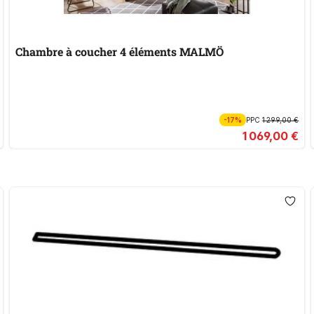
Chambre à coucher 4 éléments MALMÖ
-17%
PPC
1 299,00 €
1 069,00 €