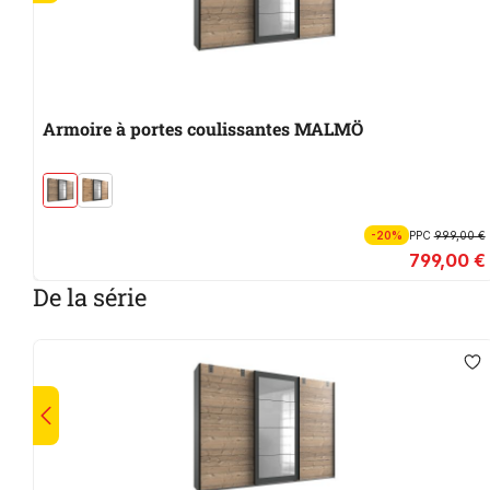
Armoire à portes coulissantes MALMÖ
-20%
PPC
999,00 €
799,00 €
De la série