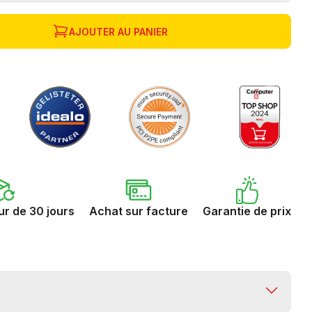
AJOUTER AU PANIER
ur de 30 jours
Achat sur facture
Garantie de prix