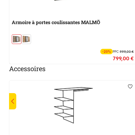
Armoire à portes coulissantes MALMÖ
-20%
PPC
999,00 €
799,00 €
Accessoires