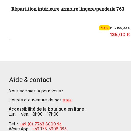
Répartition intérieure armoire lingère/penderie 763
-18%
PPC
165,00 €
135,00 €
Aide & contact
Nous sommes là pour vous :
Heures d'ouverture de nos
sites
Accessibilité de la boutique en ligne :
Lun. – Ven. : 8h00 – 17h00
Tél. :
+49 (0) 7763 8000 96
WhatsApp :
+49 175 5908 396