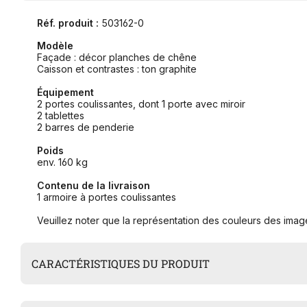
Réf. produit :
503162-0
Modèle
Façade : décor planches de chêne
Caisson et contrastes : ton graphite
Équipement
2 portes coulissantes, dont 1 porte avec miroir
2 tablettes
2 barres de penderie
Poids
env. 160 kg
Contenu de la livraison
1 armoire à portes coulissantes
Veuillez noter que la représentation des couleurs des image
CARACTÉRISTIQUES DU PRODUIT