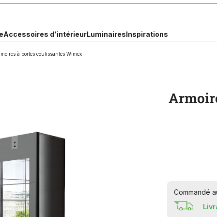
e
Accessoires d'intérieur
Luminaires
Inspirations
moires à portes coulissantes Wimex
Armoir
Commandé auj
Liv