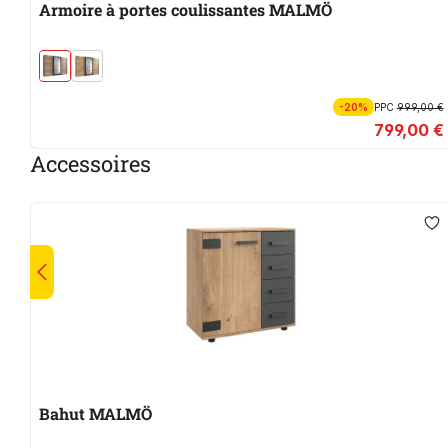
Armoire à portes coulissantes MALMÖ
-20%
PPC
999,00 €
799,00 €
Accessoires
Bahut MALMÖ