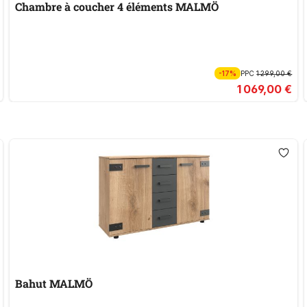
Chambre à coucher 4 éléments MALMÖ
-17%
PPC
1 299,00 €
1 069,00 €
Bahut MALMÖ