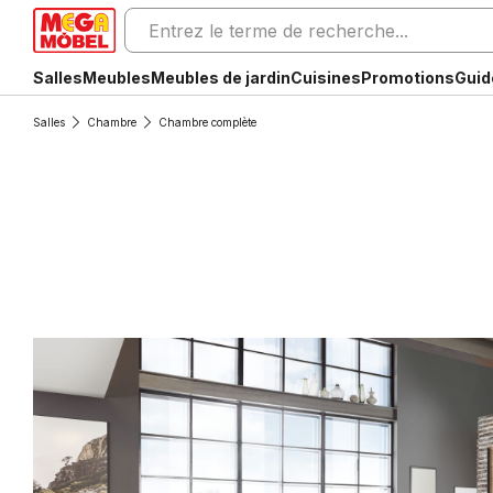
Salles
Meubles
Meubles de jardin
Cuisines
Promotions
Guid
Salles
Chambre
Chambre complète