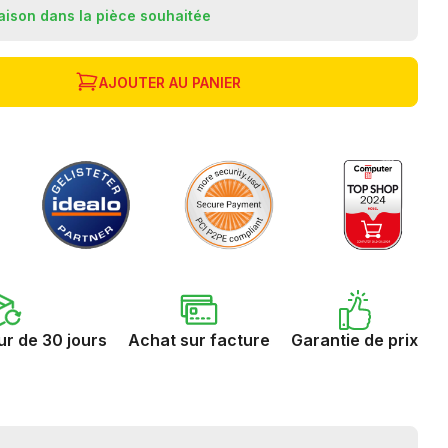
raison dans la pièce souhaitée
AJOUTER AU PANIER
ur de 30 jours
Achat sur facture
Garantie de prix