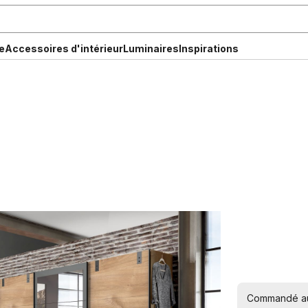
e
Accessoires d'intérieur
Luminaires
Inspirations
Commandé auj