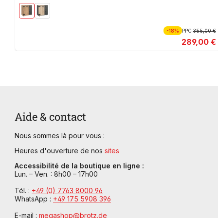
-18%
PPC
355,00 €
289,00 €
Aide & contact
Nous sommes là pour vous :
Heures d'ouverture de nos
sites
Accessibilité de la boutique en ligne :
Lun. – Ven. : 8h00 – 17h00
Tél. :
+49 (0) 7763 8000 96
WhatsApp :
+49 175 5908 396
E-mail :
megashop@brotz.de