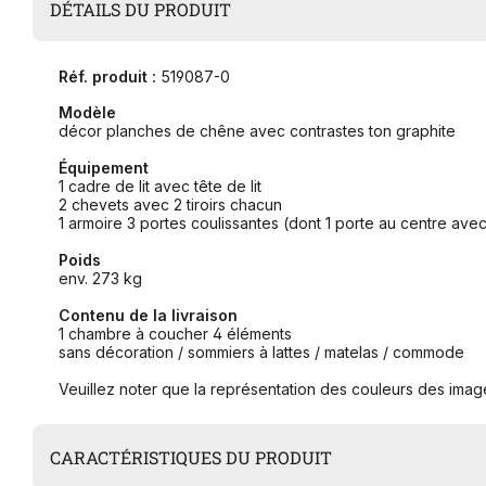
DÉTAILS DU PRODUIT
Réf. produit :
519087-0
Modèle
décor planches de chêne avec contrastes ton graphite
Équipement
1 cadre de lit avec tête de lit
2 chevets avec 2 tiroirs chacun
1 armoire 3 portes coulissantes (dont 1 porte au centre avec
Poids
env. 273 kg
Contenu de la livraison
1 chambre à coucher 4 éléments
sans décoration / sommiers à lattes / matelas / commode
Veuillez noter que la représentation des couleurs des image
CARACTÉRISTIQUES DU PRODUIT