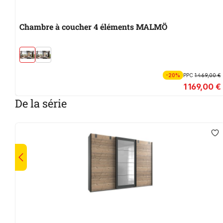
Chambre à coucher 4 éléments MALMÖ
-20%
PPC
1 469,00 €
1 169,00 €
De la série