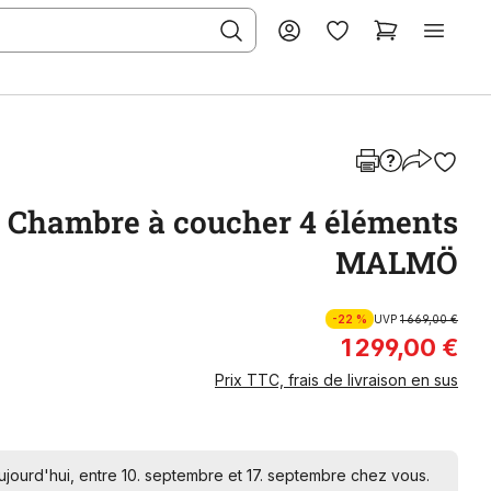
Chambre à coucher 4 éléments
MALMÖ
-22 %
UVP
1 669,00 €
1 299,00 €
Prix TTC, frais de livraison en sus
ourd'hui, entre 10. septembre et 17. septembre chez vous.