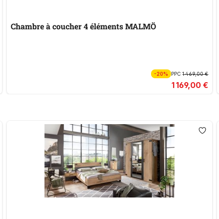
Chambre à coucher 4 éléments MALMÖ
-20%
PPC
1 469,00 €
1 169,00 €