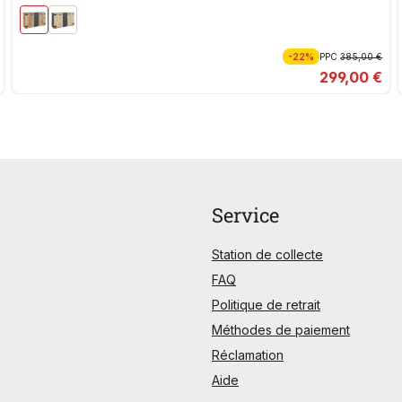
-22%
PPC
385,00 €
299,00 €
Service
Station de collecte
FAQ
Politique de retrait
Méthodes de paiement
Réclamation
Aide