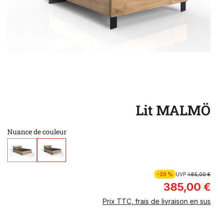
Lit MALMÖ
Nuance de couleur
-20 %
UVP
485,00 €
385,00 €
Prix TTC, frais de livraison en sus