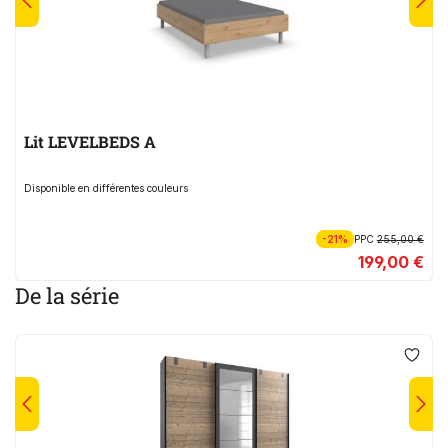
Lit LEVELBEDS A
Disponible en différentes couleurs
-21%
PPC
255,00 €
199,00 €
De la série