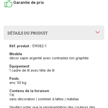
Garantie de prix
DÉTAILS DU PRODUIT
Réf. produit :
519082-1
Modèle
décor sapin argenté avec contrastes ton graphite
Équipement
1 cadre de lit avec tête de lit
Poids
env. 50 kg
Contenu de la livraison
1 lit
sans décoration / sommier à lattes / matelas
Veuillez noter que la représentation des couleurs des