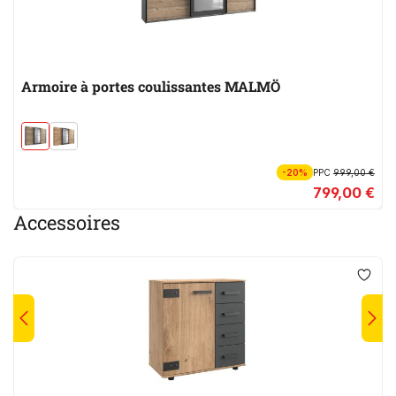
Armoire à portes coulissantes MALMÖ
-20%
PPC
999,00 €
799,00 €
Accessoires