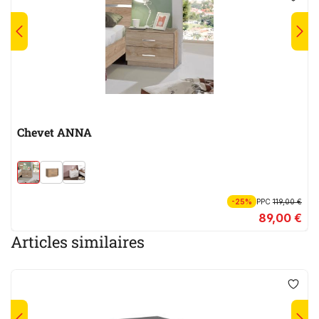
Chevet ANNA
-25%
PPC
119,00 €
89,00 €
Articles similaires