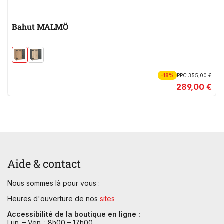
Bahut MALMÖ
-18%
PPC
355,00 €
289,00 €
Aide & contact
Nous sommes là pour vous :
Heures d'ouverture de nos
sites
Accessibilité de la boutique en ligne :
Lun. – Ven. : 8h00 – 17h00