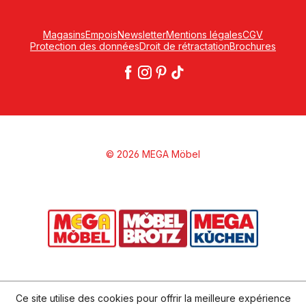
Magasins
Empois
Newsletter
Mentions légales
CGV
Protection des données
Droit de rétractation
Brochures
© 2026 MEGA Möbel
Ce site utilise des cookies pour offrir la meilleure expérience