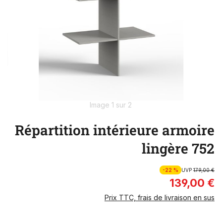
Image 1 sur 2
Répartition intérieure armoire
lingère 752
-22 %
UVP
179,00 €
139,00 €
Prix TTC, frais de livraison en sus