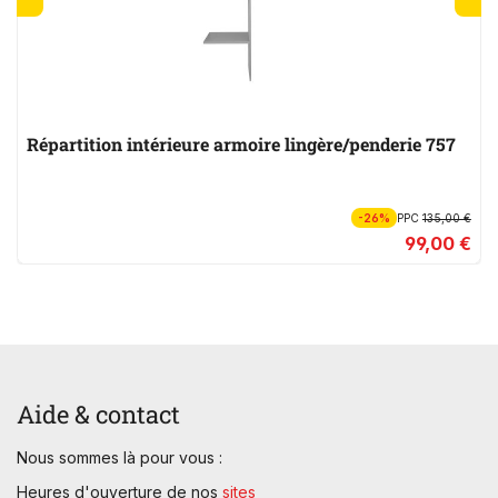
Répartition intérieure armoire lingère/penderie 757
-26%
PPC
135,00 €
99,00 €
Aide & contact
Nous sommes là pour vous :
Heures d'ouverture de nos
sites