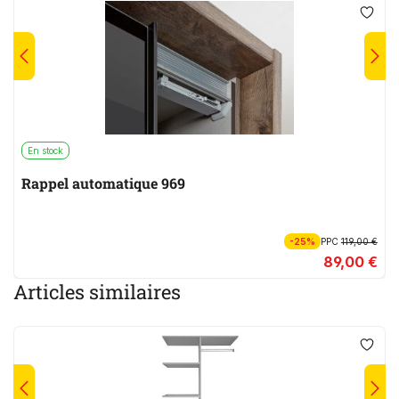
En stock
Rappel automatique 969
-25%
PPC
119,00 €
89,00 €
Articles similaires