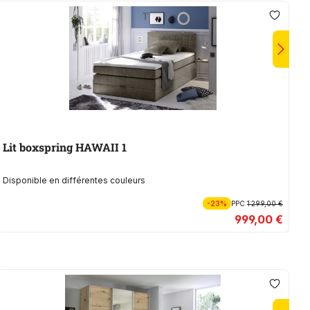
Lit boxspring HAWAII 1
Disponible en différentes couleurs
-23%
PPC
1 299,00 €
999,00 €