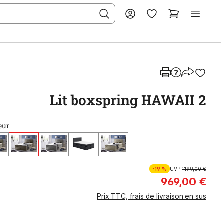
Lit boxspring HAWAII 2
eur
-19 %
UVP
1 199,00 €
969,00 €
Prix TTC, frais de livraison en sus