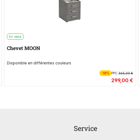
En stock
Chevet MOON
Disponible en différentes couleurs
-18%
PPC
365,00 €
299,00 €
Service