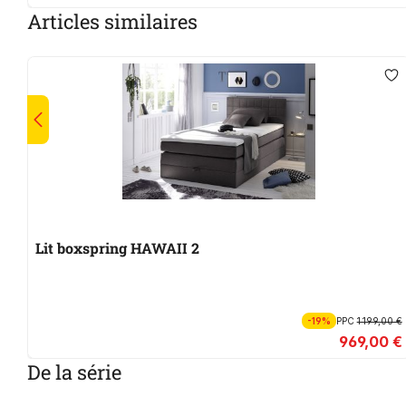
Articles similaires
Lit boxspring HAWAII 2
-19%
PPC
1 199,00 €
969,00 €
De la série