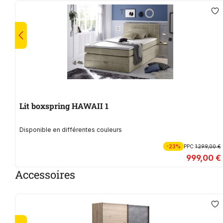
Lit boxspring HAWAII 1
Disponible en différentes couleurs
-23%
PPC
1 299,00 €
999,00 €
Accessoires