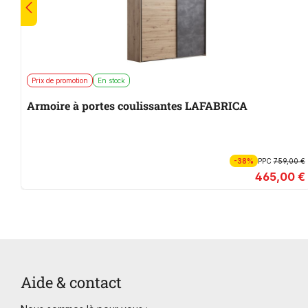
Prix de promotion
En stock
Armoire à portes coulissantes LAFABRICA
-38%
PPC
759,00 €
465,00 €
Aide & contact