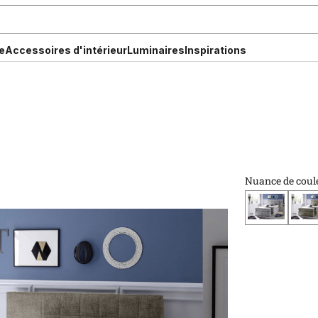
e
Accessoires d'intérieur
Luminaires
Inspirations
Nuance de coul