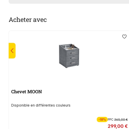
Acheter avec
Chevet MOON
Disponible en différentes couleurs
-18%
PPC
365,00 €
299,00 €