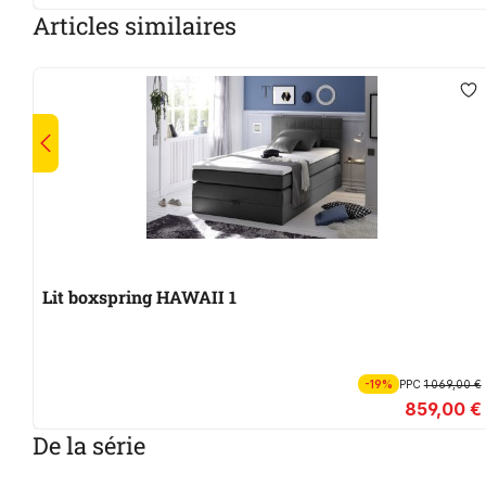
Articles similaires
Lit boxspring HAWAII 1
-19%
PPC
1 069,00 €
859,00 €
De la série