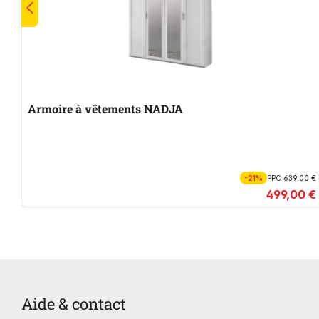
Armoire à vêtements NADJA
-21%
PPC
639,00 €
499,00 €
Aide & contact