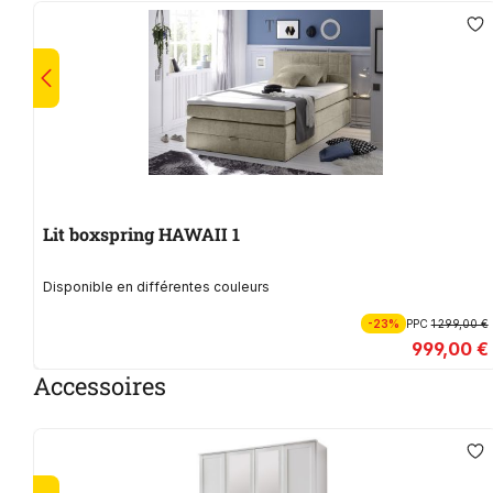
Lit boxspring HAWAII 1
Disponible en différentes couleurs
-23%
PPC
1 299,00 €
999,00 €
Accessoires