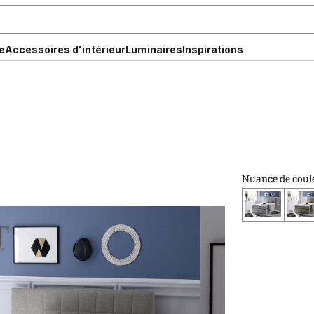
e
Accessoires d'intérieur
Luminaires
Inspirations
Nuance de coul