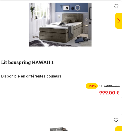
Lit boxspring HAWAII 1
Disponible en différentes couleurs
-23%
PPC
1 299,00 €
999,00 €