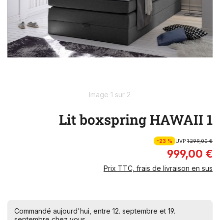
Image 1 sur 2
Lit boxspring HAWAII 1
-23 %
UVP
1 299,00 €
999,00 €
Prix TTC, frais de livraison en sus
Commandé aujourd'hui, entre 12. septembre et 19.
septembre chez vous.