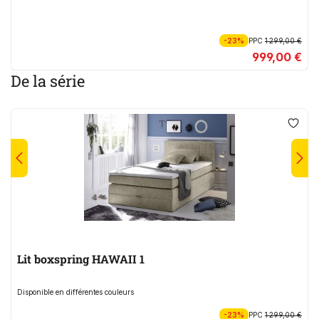
-23%
PPC
1 299,00 €
999,00 €
De la série
Lit boxspring HAWAII 1
Disponible en différentes couleurs
-23%
PPC
1 299,00 €