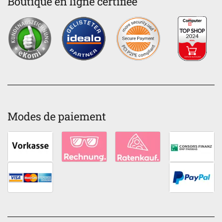
Boutique en ligne certifiée
Modes de paiement