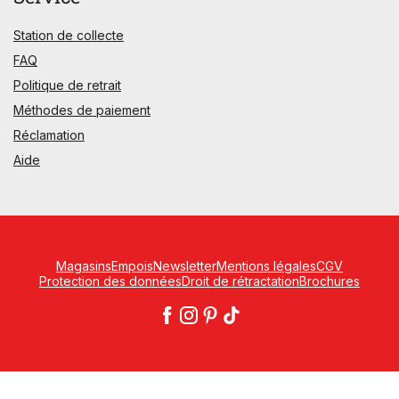
Station de collecte
FAQ
Politique de retrait
Méthodes de paiement
Réclamation
Aide
Magasins
Empois
Newsletter
Mentions légales
CGV
Protection des données
Droit de rétractation
Brochures