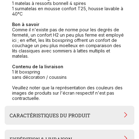
1 matelas à ressorts bonnell 4 spires
1 surmatelas en mousse confort T25, housse lavable à
40°C
Bon à savoir
Comme il n'existe pas de norme pour les degrés de
fermeté, un confort H2 un peu plus ferme est employé
ici ; en effet, les lits boxspring offrent un confort de
couchage un peu plus moelleux en comparaison des
lits classiques avec sommiers à lattes multiplis et
matelas.
Contenu de la livraison
1 lit boxspring
sans décoration / coussins
Veuillez noter que la représentation des couleurs des
images de produits sur l'écran respectif n'est pas
contractuelle.
CARACTÉRISTIQUES DU PRODUIT