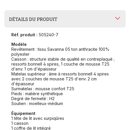
DÉTAILS DU PRODUIT
Réf. produit :
505240-7
Modèle
Revêtement : tissu Savanna 05 ton anthracite 100%
polyester
Caisson : structure stable de qualité en contreplaqué ;
ressorts bonnell 4 spires, 1 couche de mousse T25
d'env. 1 cm d'épaisseur
Matelas supérieur : âme à ressorts bonnell 4 spires
avec 2 couches de mousse T25 d'env. 2 cm
d'épaisseur
Surmatelas : mousse confort T25
Pieds : matière synthétique
Degré de fermeté : H2
Soutien : moelleux-médium
Équipement
1 tête de lit avec surpiqûres
1 caisson
1 coffre de lit intégré