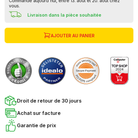
Commandé aujourd'hui, entre 13. août et 20. août chez
vous.
Livraison dans la pièce souhaitée
AJOUTER AU PANIER
Droit de retour de 30 jours
Achat sur facture
Garantie de prix