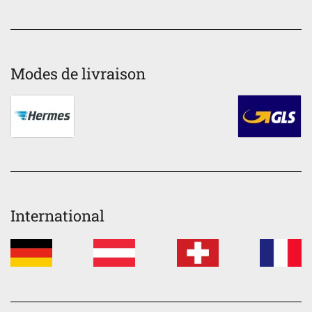
Modes de livraison
International