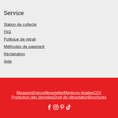
Service
Station de collecte
FAQ
Politique de retrait
Méthodes de paiement
Réclamation
Aide
Magasins
Empois
Newsletter
Mentions légales
CGV
Protection des données
Droit de rétractation
Brochures