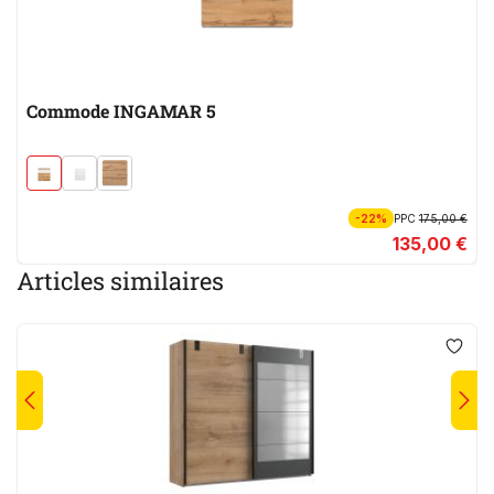
Commode INGAMAR 5
-22%
PPC
175,00 €
135,00 €
Articles similaires