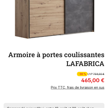
Armoire à portes coulissantes
LAFABRICA
-38 %
UVP
759,00 €
465,00 €
Prix TTC, frais de livraison en sus