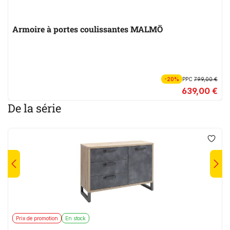
Armoire à portes coulissantes MALMÖ
-20%
PPC
799,00 €
639,00 €
De la série
Prix de promotion
En stock