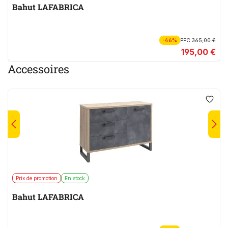
Bahut LAFABRICA
-46%
PPC
365,00 €
195,00 €
Accessoires
Prix de promotion
En stock
Bahut LAFABRICA