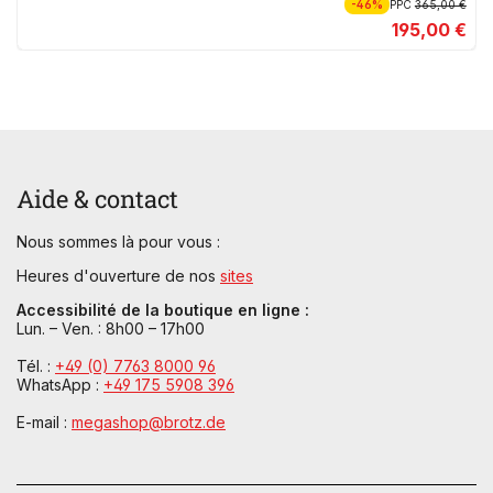
-46%
PPC
365,00 €
195,00 €
Aide & contact
Nous sommes là pour vous :
Heures d'ouverture de nos
sites
Accessibilité de la boutique en ligne :
Lun. – Ven. : 8h00 – 17h00
Tél. :
+49 (0) 7763 8000 96
WhatsApp :
+49 175 5908 396
E-mail :
megashop@brotz.de