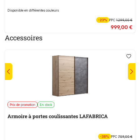
Disponible en différentes couleurs
-23%
PPC
1 299,00 €
999,00 €
Accessoires
Prix de promotion
En stock
Armoire à portes coulissantes LAFABRICA
-38%
PPC
759,00 €