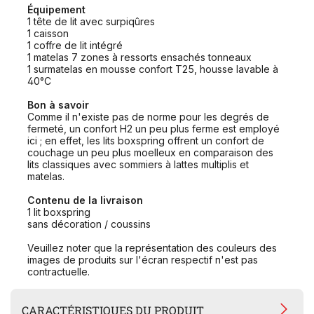
Équipement
1 tête de lit avec surpiqûres
1 caisson
1 coffre de lit intégré
1 matelas 7 zones à ressorts ensachés tonneaux
1 surmatelas en mousse confort T25, housse lavable à
40°C
Bon à savoir
Comme il n'existe pas de norme pour les degrés de
fermeté, un confort H2 un peu plus ferme est employé
ici ; en effet, les lits boxspring offrent un confort de
couchage un peu plus moelleux en comparaison des
lits classiques avec sommiers à lattes multiplis et
matelas.
Contenu de la livraison
1 lit boxspring
sans décoration / coussins
Veuillez noter que la représentation des couleurs des
images de produits sur l'écran respectif n'est pas
contractuelle.
CARACTÉRISTIQUES DU PRODUIT