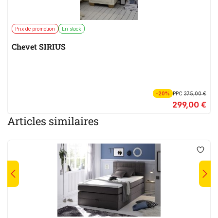
Prix de promotion
En stock
Chevet SIRIUS
-20%
PPC
375,00 €
299,00 €
Articles similaires