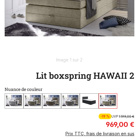
Image 1 sur 2
Lit boxspring HAWAII 2
Nuance de couleur
-19 %
UVP
1 199,00 €
969,00 €
Prix TTC, frais de livraison en sus