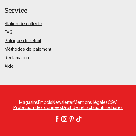
Service
Station de collecte
FAQ
Politique de retrait
Méthodes de paiement
Réclamation
Aide
Magasins
Empois
Newsletter
Mentions légales
CGV
Protection des données
Droit de rétractation
Brochures