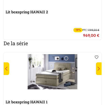
Lit boxspring HAWAII 2
-19%
PPC
1 199,00 €
969,00 €
De la série
Lit boxspring HAWAII 1