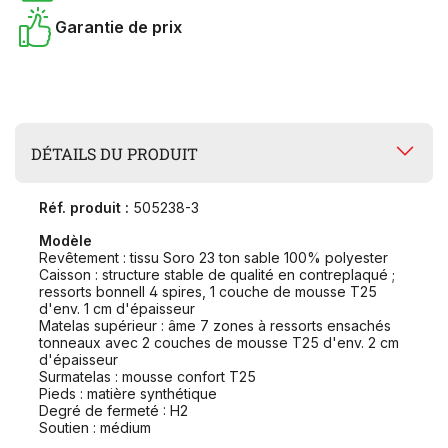
Garantie de prix
DÉTAILS DU PRODUIT
Réf. produit :
505238-3
Modèle
Revêtement : tissu Soro 23 ton sable 100% polyester
Caisson : structure stable de qualité en contreplaqué ;
ressorts bonnell 4 spires, 1 couche de mousse T25
d'env. 1 cm d'épaisseur
Matelas supérieur : âme 7 zones à ressorts ensachés
tonneaux avec 2 couches de mousse T25 d'env. 2 cm
d'épaisseur
Surmatelas : mousse confort T25
Pieds : matière synthétique
Degré de fermeté : H2
Soutien : médium