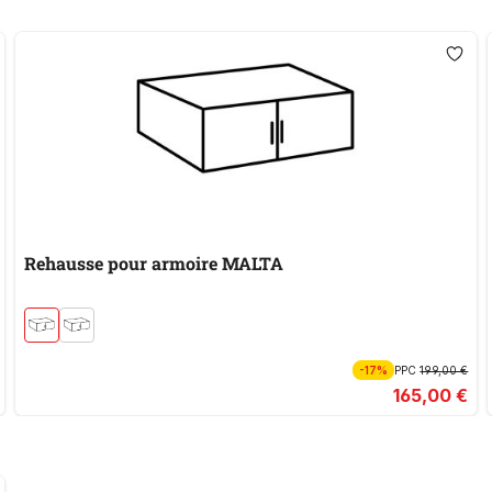
Rehausse pour armoire MALTA
-17%
PPC
199,00 €
165,00 €