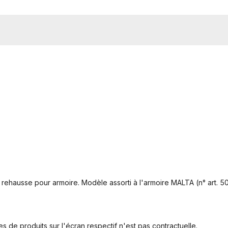
hausse pour armoire. Modèle assorti à l'armoire MALTA (n° art. 50
s de produits sur l'écran respectif n'est pas contractuelle.