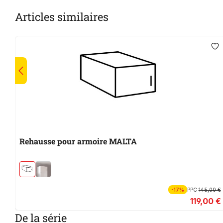
Articles similaires
Rehausse pour armoire MALTA
-17%
PPC
145,00 €
119,00 €
De la série