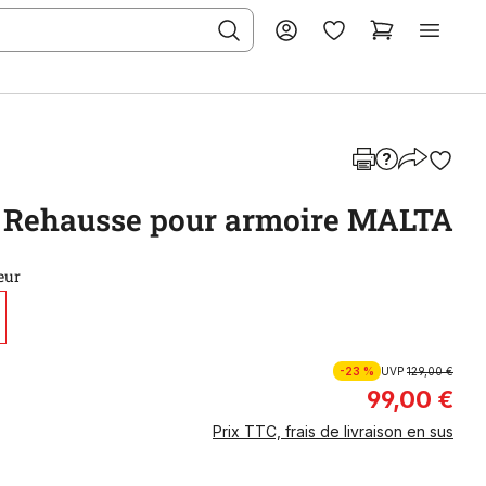
Rehausse pour armoire MALTA
eur
-23 %
UVP
129,00 €
99,00 €
Prix TTC, frais de livraison en sus