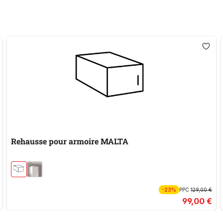
Rehausse pour armoire MALTA
-23%
PPC
129,00 €
99,00 €