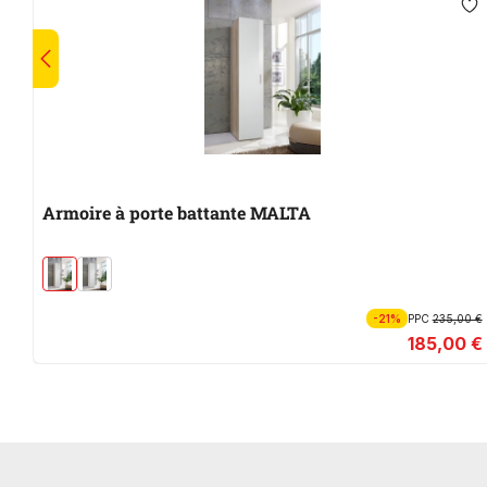
Armoire à porte battante MALTA
-21%
PPC
235,00 €
185,00 €