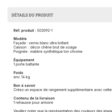
DÉTAILS DU PRODUIT
Réf. produit :
503092-1
Modèle
Façade : vernis blanc ultra brillant
Caisson : décor chêne brut de sciage
Poignée : matière synthétique ton chrome
Équipement
1 porte battante
Poids
env. 14 kg
Bon à savoir
Créez un espace de rangement supplémentaire avec cette re
Contenu de la livraison
1 rehausse pour armoire
Veuillez noter que la représentation des couleurs des image