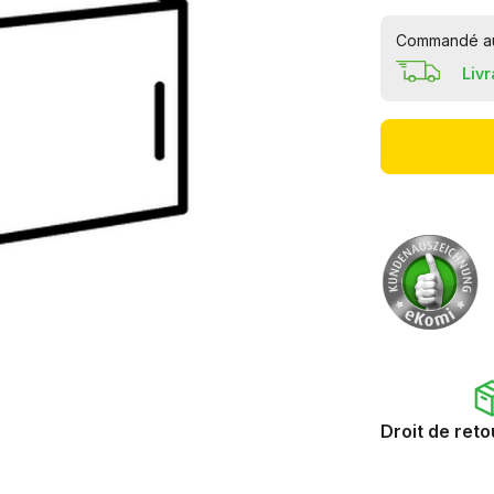
Commandé auj
Liv
Droit de reto