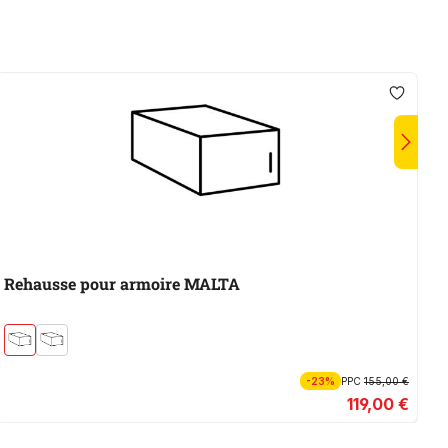
Rehausse pour armoire MALTA
-23%
PPC
155,00 €
119,00 €