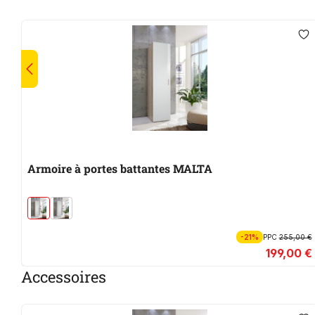
Armoire à portes battantes MALTA
-21%
PPC
255,00 €
199,00 €
Accessoires