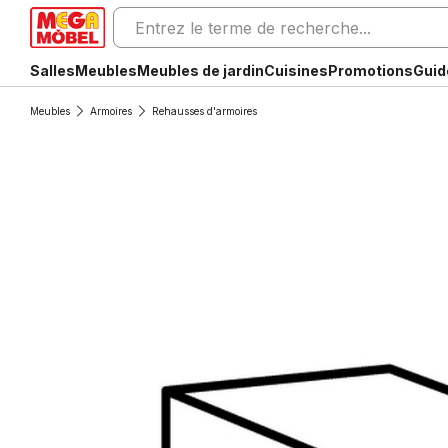
Salles
Meubles
Meubles de jardin
Cuisines
Promotions
Guid
Meubles
Armoires
Rehausses d'armoires