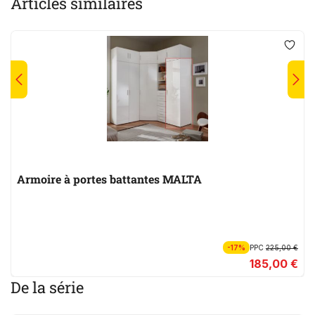
Articles similaires
Armoire à portes battantes MALTA
-17%
PPC
225,00 €
185,00 €
De la série