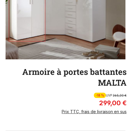
Armoire à portes battantes
MALTA
-18 %
UVP
365,00 €
299,00 €
Prix TTC, frais de livraison en sus