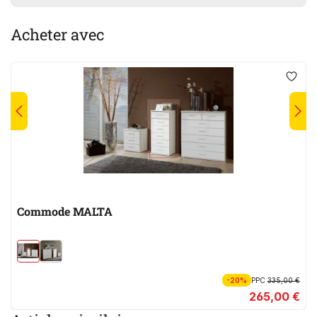
Acheter avec
Commode MALTA
-20%
PPC
335,00 €
265,00 €