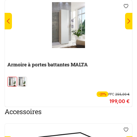
Armoire à portes battantes MALTA
-21%
PPC
255,00 €
199,00 €
Accessoires