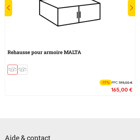
Rehausse pour armoire MALTA
-17%
PPC
199,00 €
165,00 €
Aide & contact