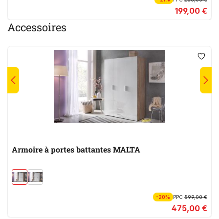
199,00 €
Accessoires
Armoire à portes battantes MALTA
-20%
PPC
599,00 €
475,00 €