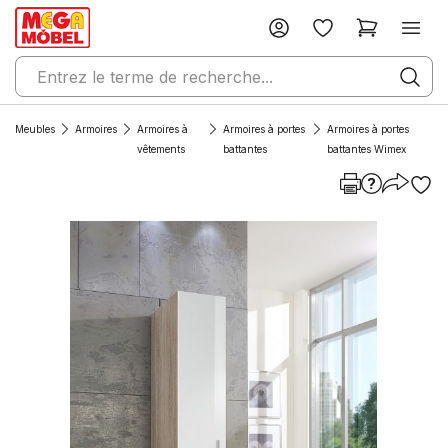
Meubles
Armoires
Armoires à
Armoires à portes
Armoires à portes
vêtements
battantes
battantes Wimex