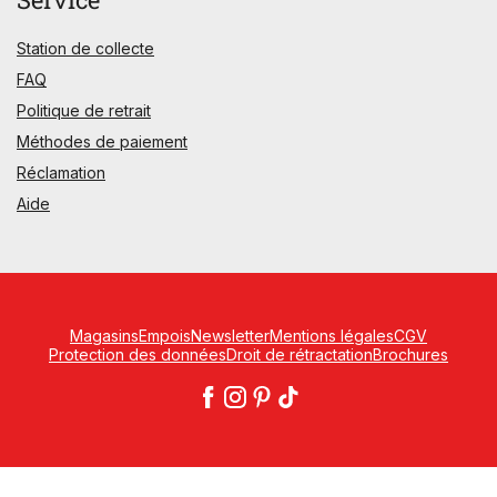
Station de collecte
FAQ
Politique de retrait
Méthodes de paiement
Réclamation
Aide
Magasins
Empois
Newsletter
Mentions légales
CGV
Protection des données
Droit de rétractation
Brochures