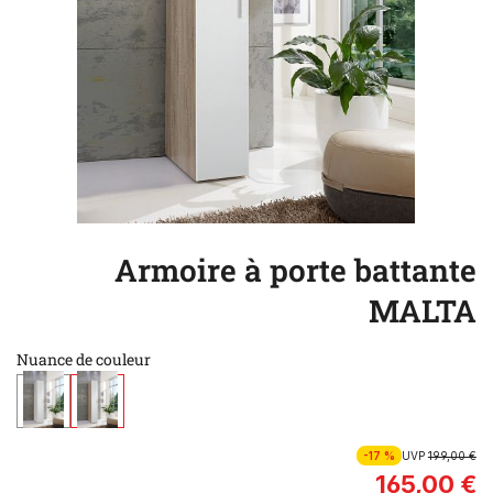
Armoire à porte battante
MALTA
Nuance de couleur
-17 %
UVP
199,00 €
165,00 €