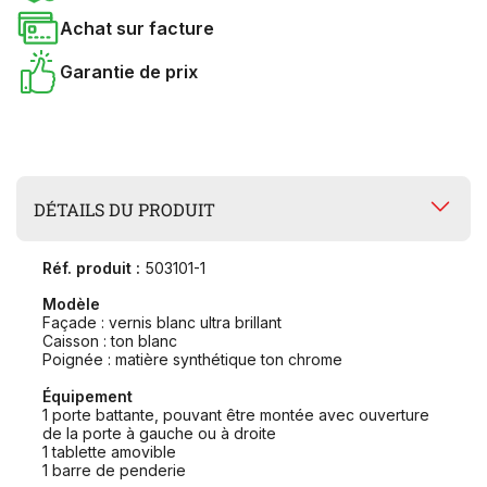
Achat sur facture
Garantie de prix
DÉTAILS DU PRODUIT
Réf. produit :
503101-1
Modèle
Façade : vernis blanc ultra brillant
Caisson : ton blanc
Poignée : matière synthétique ton chrome
Équipement
1 porte battante, pouvant être montée avec ouverture
de la porte à gauche ou à droite
1 tablette amovible
1 barre de penderie