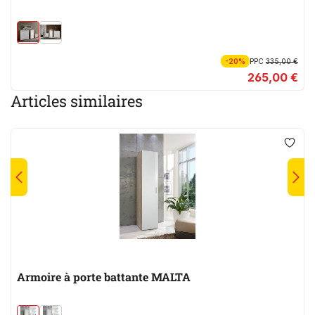
-20%
PPC
335,00 €
265,00 €
Articles similaires
Armoire à porte battante MALTA