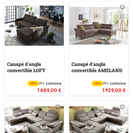
Canapé d'angle
Canapé d'angle
convertible LOFT
convertible AMELAND
-19%
PPC
2 339,00 €
-19%
PPC
2 399,00 €
1 889,00 €
1 929,00 €