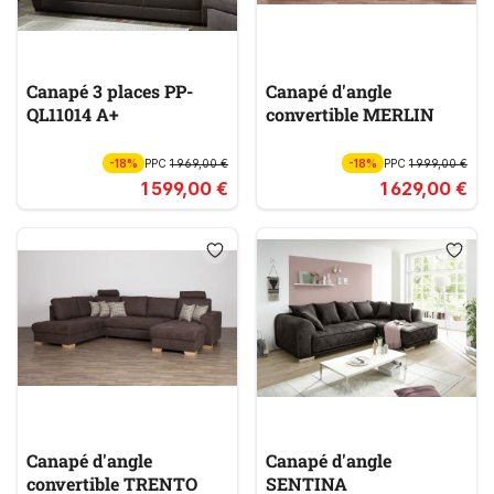
Canapé 3 places PP-
Canapé d'angle
QL11014 A+
convertible MERLIN
-18%
PPC
1 969,00 €
-18%
PPC
1 999,00 €
1 599,00 €
1 629,00 €
Canapé d'angle
Canapé d'angle
convertible TRENTO
SENTINA