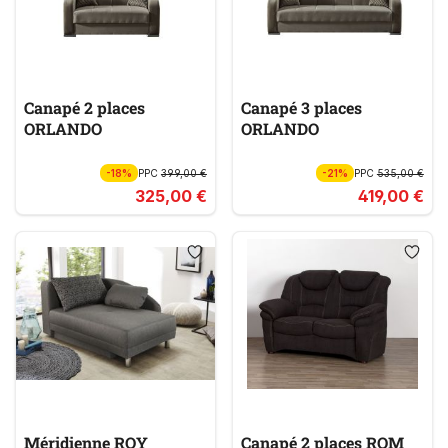
Canapé 2 places
Canapé 3 places
ORLANDO
ORLANDO
-18%
PPC
399,00 €
-21%
PPC
535,00 €
325,00 €
419,00 €
Méridienne ROY
Canapé 2 places ROM