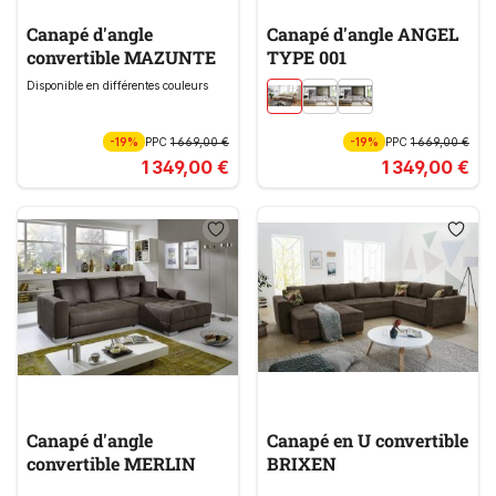
Canapé d'angle
Canapé d'angle ANGEL
convertible MAZUNTE
TYPE 001
Disponible en différentes couleurs
-19%
PPC
1 669,00 €
-19%
PPC
1 669,00 €
1 349,00 €
1 349,00 €
Canapé d'angle
Canapé en U convertible
convertible MERLIN
BRIXEN