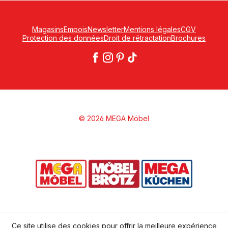
Magasins
Empois
Newsletter
Mentions légales
CGV
Protection des données
Droit de rétractation
Brochures
© 2026 MEGA Möbel
Ce site utilise des cookies pour offrir la meilleure expérience