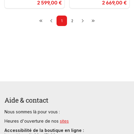
2 599,00 €
2 669,00 €
1
2
Aide & contact
Nous sommes là pour vous :
Heures d'ouverture de nos
sites
Accessibilité de la boutique en ligne :