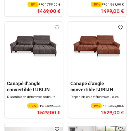
-18%
PPC
1 799,00 €
-18%
PPC
1 849,00 €
1 469,00 €
1 499,00 €
Canapé d'angle
Canapé d'angle
convertible LUBLIN
convertible LUBLIN
Disponible en différentes couleurs
Disponible en différentes couleurs
-19%
PPC
1 899,00 €
-19%
PPC
1 899,00 €
1 529,00 €
1 529,00 €