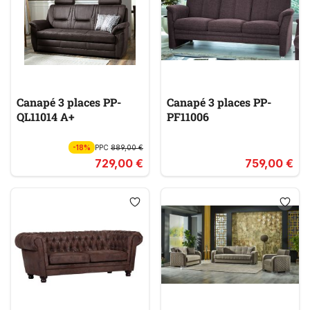
Canapé 3 places PP-
Canapé 3 places PP-
QL11014 A+
PF11006
-18%
PPC
889,00 €
729,00 €
759,00 €