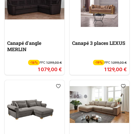
Canapé d'angle
Canapé 3 places LEXUS
MERLIN
-16%
PPC
1 299,00 €
-19%
PPC
1 399,00 €
1 079,00 €
1 129,00 €