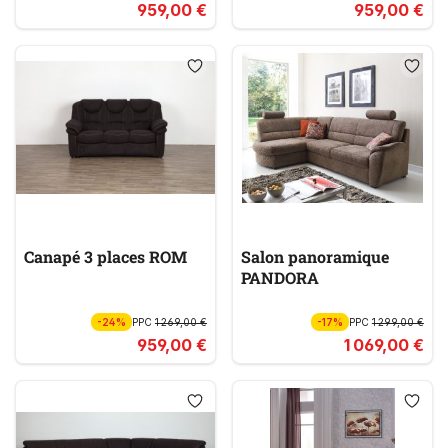
959,00 €
959,00 €
Canapé 3 places ROM
Salon panoramique
PANDORA
-24%
PPC
1 269,00 €
-17%
PPC
1 299,00 €
959,00 €
1 069,00 €