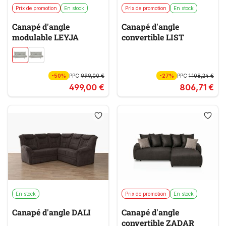
Prix de promotion
En stock
Prix de promotion
En stock
Canapé d'angle
Canapé d'angle
modulable LEYJA
convertible LIST
-50%
PPC
999,00 €
-27%
PPC
1 108,24 €
499,00 €
806,71 €
En stock
Prix de promotion
En stock
Canapé d'angle DALI
Canapé d'angle
convertible ZADAR