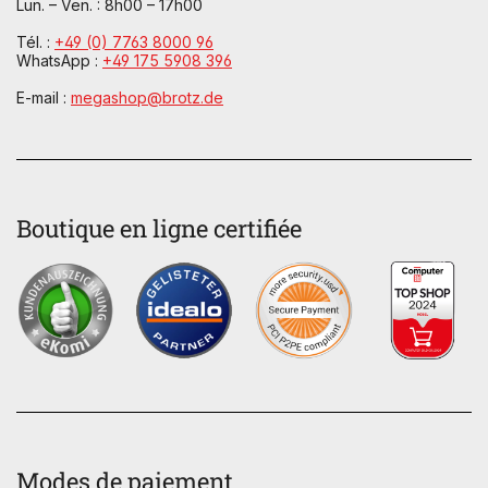
Lun. – Ven. : 8h00 – 17h00
Tél. :
+49 (0) 7763 8000 96
WhatsApp :
+49 175 5908 396
E-mail :
megashop@brotz.de
Boutique en ligne certifiée
Modes de paiement