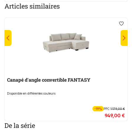
Articles similaires
Canapé d'angle convertible FANTASY
Disponible en différentes couleurs
-19%
PPC
1 179,00 €
949,00 €
De la série