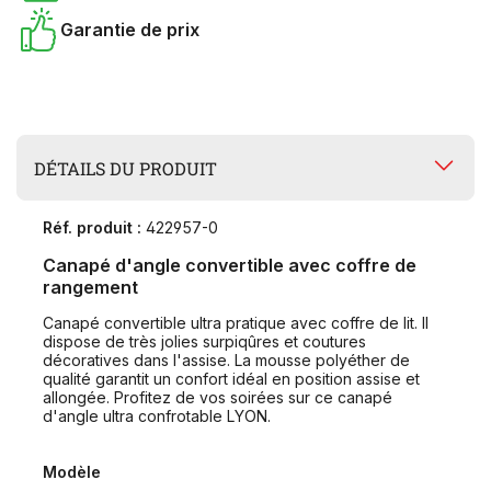
Garantie de prix
DÉTAILS DU PRODUIT
Réf. produit :
422957-0
Canapé d'angle convertible avec coffre de
rangement
Canapé convertible ultra pratique avec coffre de lit. Il
dispose de très jolies surpiqûres et coutures
décoratives dans l'assise. La mousse polyéther de
qualité garantit un confort idéal en position assise et
allongée. Profitez de vos soirées sur ce canapé
d'angle ultra confrotable LYON.
Modèle