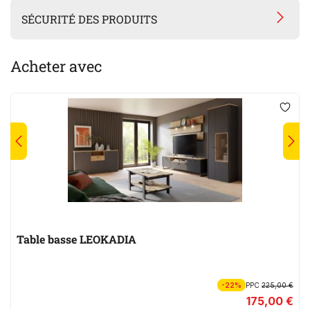
SÉCURITÉ DES PRODUITS
Acheter avec
Table basse LEOKADIA
-22%
PPC
225,00 €
175,00 €