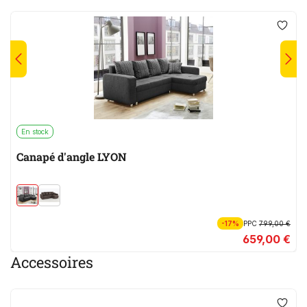
En stock
Canapé d'angle LYON
-17%
PPC
799,00 €
659,00 €
Accessoires