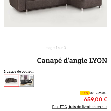
Image 1 sur 3
Canapé d'angle LYON
Nuance de couleur
-17 %
UVP
799,00 €
659,00 €
Prix TTC, frais de livraison en sus