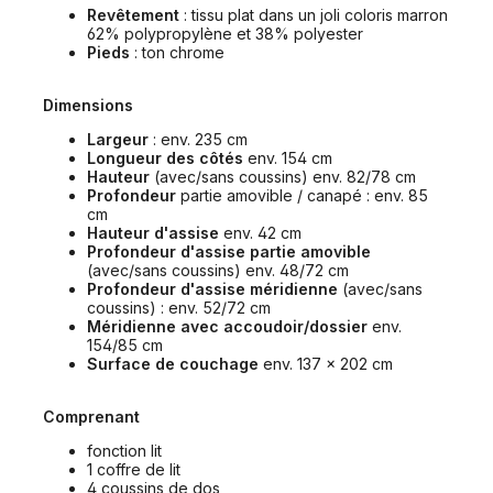
Revêtement
: tissu plat dans un joli coloris marron
62% polypropylène et 38% polyester
Pieds
: ton chrome
Dimensions
Largeur
: env. 235 cm
Longueur des côtés
env. 154 cm
Hauteur
(avec/sans coussins) env. 82/78 cm
Profondeur
partie amovible / canapé : env. 85
cm
Hauteur d'assise
env. 42 cm
Profondeur d'assise
partie amovible
(avec/sans coussins) env. 48/72 cm
Profondeur d'assise méridienne
(avec/sans
coussins) : env. 52/72 cm
Méridienne avec accoudoir/dossier
env.
154/85 cm
Surface de couchage
env. 137 x 202 cm
Comprenant
fonction lit
1 coffre de lit
4 coussins de dos