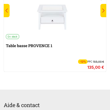
En stock
Table basse PROVENCE 1
-12%
PPC
155,00 €
135,00 €
Aide & contact