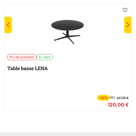
Prix de promotion
En stock
Table basse LENA
-54%
PPC
261,18 €
120,00 €