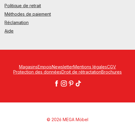
Politique de retrait
Méthodes de paiement
Réclamation
Aide
Magasins
Empois
Newsletter
Mentions légales
CGV
Protection des données
Droit de rétractation
Brochures
© 2026 MEGA Möbel