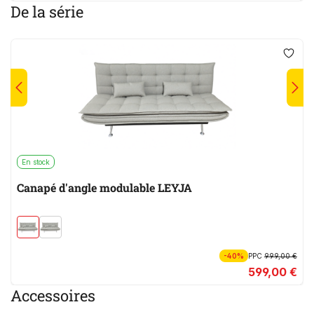
De la série
En stock
Canapé d'angle modulable LEYJA
-40%
PPC
999,00 €
599,00 €
Accessoires