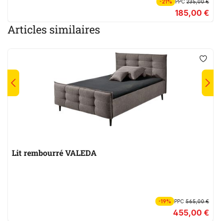
-21%
PPC
235,00 €
185,00 €
Articles similaires
Lit rembourré VALEDA
-19%
PPC
565,00 €
455,00 €