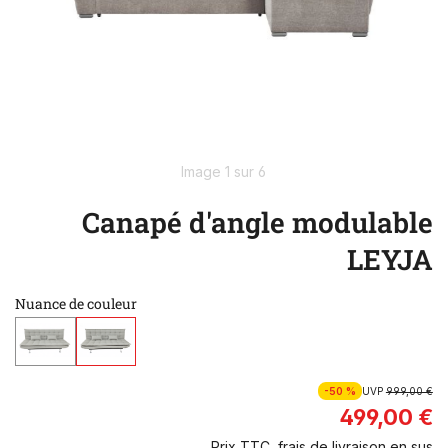
Image 1 sur 6
Canapé d'angle modulable
LEYJA
Nuance de couleur
-50 %
UVP
999,00 €
499,00 €
Prix TTC, frais de livraison en sus