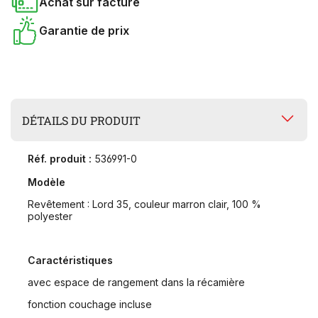
Achat sur facture
Garantie de prix
DÉTAILS DU PRODUIT
Réf. produit :
536991-0
Modèle
Revêtement : Lord 35, couleur marron clair, 100 %
polyester
Caractéristiques
avec espace de rangement dans la récamière
fonction couchage incluse