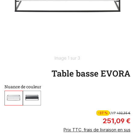
Image 1 sur 3
Table basse EVORA
Nuance de couleur
-37 %
UVP
402,35 €
251,09 €
Prix TTC, frais de livraison en sus