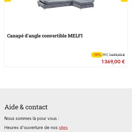
Canapé d'angle convertible MELFI
-19%
PPC
1 699,00 €
1 369,00 €
Aide & contact
Nous sommes là pour vous :
Heures d'ouverture de nos
sites