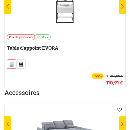
Prix de promotion
En stock
Table d'appoint EVORA
-55%
PPC
251,09 €
110,91 €
Accessoires