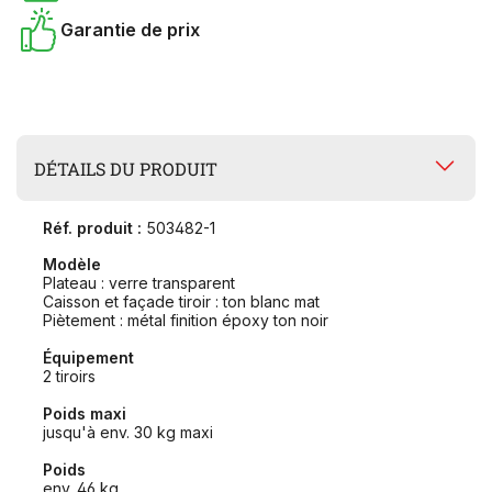
Garantie de prix
DÉTAILS DU PRODUIT
Réf. produit :
503482-1
Modèle
Plateau : verre transparent
Caisson et façade tiroir : ton blanc mat
Piètement : métal finition époxy ton noir
Équipement
2 tiroirs
Poids maxi
jusqu'à env. 30 kg maxi
Poids
env. 46 kg