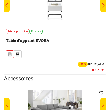
Prix de promotion
En stock
Table d'appoint EVORA
-55%
PPC
251,09 €
110,91 €
Accessoires