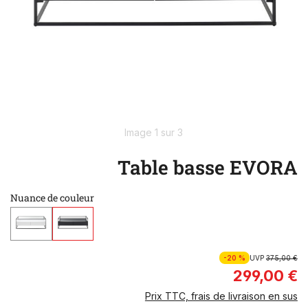
Image 1 sur 3
Table basse EVORA
Nuance de couleur
-20 %
UVP
375,00 €
299,00 €
Prix TTC, frais de livraison en sus