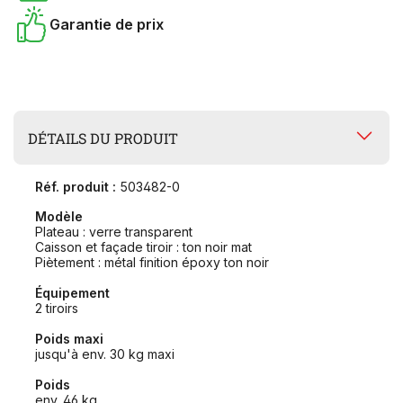
Garantie de prix
DÉTAILS DU PRODUIT
Réf. produit :
503482-0
Modèle
Plateau : verre transparent
Caisson et façade tiroir : ton noir mat
Piètement : métal finition époxy ton noir
Équipement
2 tiroirs
Poids maxi
jusqu'à env. 30 kg maxi
Poids
env. 46 kg