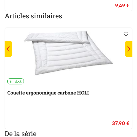
9,49 €
Articles similaires
En stock
Couette ergonomique carbone HOLI
37,90 €
De la série