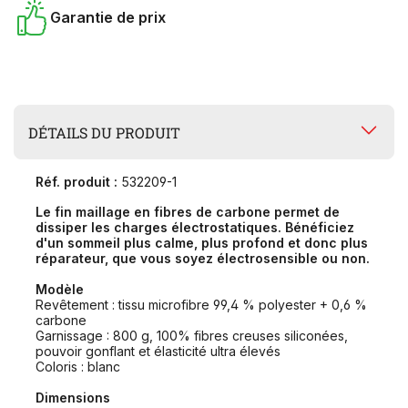
Garantie de prix
DÉTAILS DU PRODUIT
Réf. produit :
532209-1
Le fin maillage en fibres de carbone permet de
dissiper les charges électrostatiques. Bénéficiez
d'un sommeil plus calme, plus profond et donc plus
réparateur, que vous soyez électrosensible ou non.
Modèle
Revêtement : tissu microfibre 99,4 % polyester + 0,6 %
carbone
Garnissage : 800 g, 100% fibres creuses siliconées,
pouvoir gonflant et élasticité ultra élevés
Coloris : blanc
Dimensions