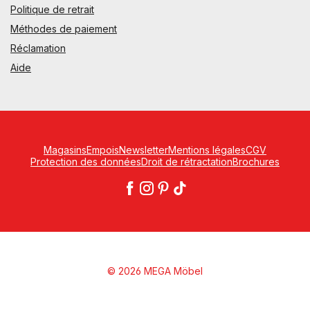
Politique de retrait
Méthodes de paiement
Réclamation
Aide
Magasins
Empois
Newsletter
Mentions légales
CGV
Protection des données
Droit de rétractation
Brochures
© 2026 MEGA Möbel