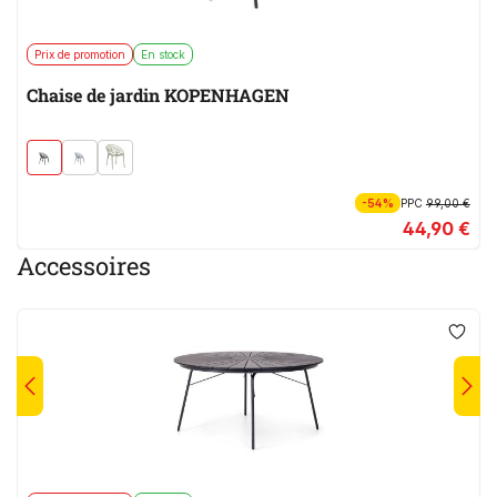
Prix de promotion
En stock
Chaise de jardin KOPENHAGEN
-54%
PPC
99,00 €
44,90 €
Accessoires