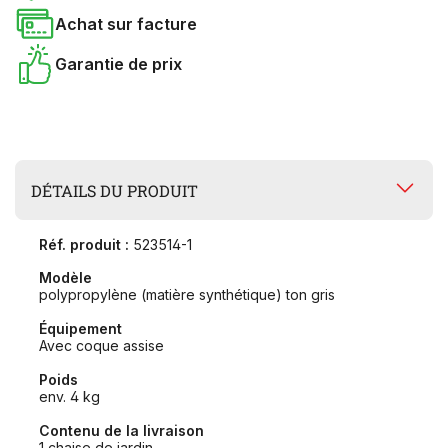
Achat sur facture
Garantie de prix
DÉTAILS DU PRODUIT
Réf. produit :
523514-1
Modèle
polypropylène (matière synthétique) ton gris
Équipement
Avec coque assise
Poids
env. 4 kg
Contenu de la livraison
1 chaise de jardin