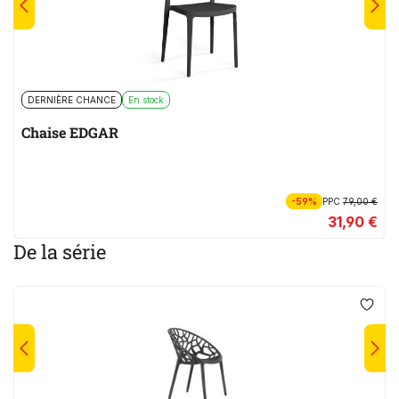
DERNIÈRE CHANCE
En stock
Chaise EDGAR
-59%
PPC
79,00 €
31,90 €
De la série