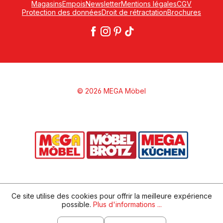
Magasins
Empois
Newsletter
Mentions légales
CGV
Protection des données
Droit de rétractation
Brochures
© 2026 MEGA Möbel
Ce site utilise des cookies pour offrir la meilleure expérience
possible.
Plus d'informations ...