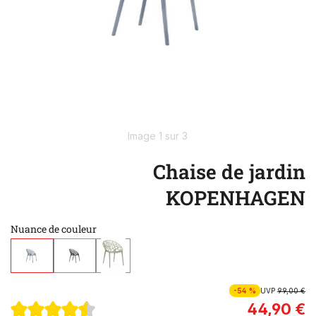
Image 1 sur 3
Chaise de jardin
KOPENHAGEN
Nuance de couleur
-54 %
UVP
99,00 €
44,90 €