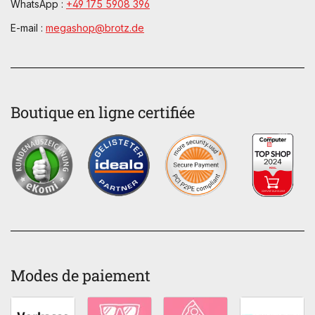
WhatsApp :
+49 175 5908 396
E-mail :
megashop@brotz.de
Boutique en ligne certifiée
Modes de paiement