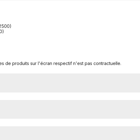
02500)
0)
s de produits sur l'écran respectif n'est pas contractuelle.