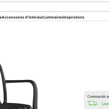
e
Accessoires d'intérieur
Luminaires
Inspirations
Commandé aujo
Liv