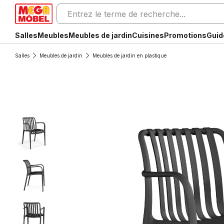
Salles
Meubles
Meubles de jardin
Cuisines
Promotions
Guid
Salles
Meubles de jardin
Meubles de jardin en plastique