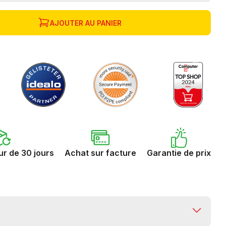
AJOUTER AU PANIER
ur de 30 jours
Achat sur facture
Garantie de prix