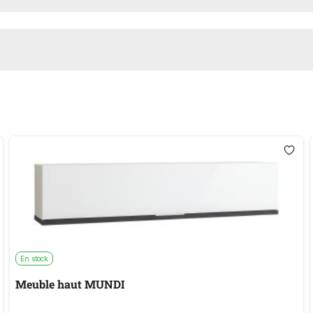
En stock
Meuble haut MUNDI