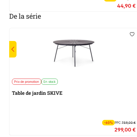
44,90 €
De la série
Prix de promotion
En stock
Table de jardin SKIVE
-60%
PPC
759,00 €
299,00 €