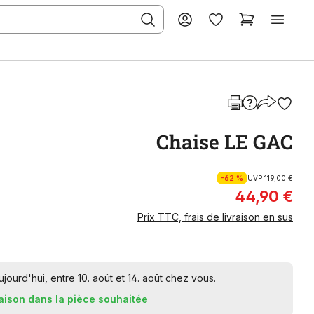
Chaise LE GAC
-62 %
UVP
119,00 €
44,90 €
Prix TTC, frais de livraison en sus
urd'hui, entre 10. août et 14. août chez vous.
raison dans la pièce souhaitée