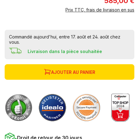
585,00 €
Prix TTC, frais de livraison en sus
Commandé aujourd'hui, entre 17. août et 24. août chez
vous.
Livraison dans la pièce souhaitée
AJOUTER AU PANIER
Droit de retour de 30 jours