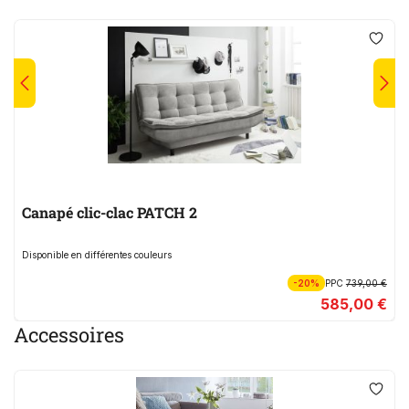
Canapé clic-clac PATCH 2
Disponible en différentes couleurs
-20%
PPC
739,00 €
585,00 €
Accessoires