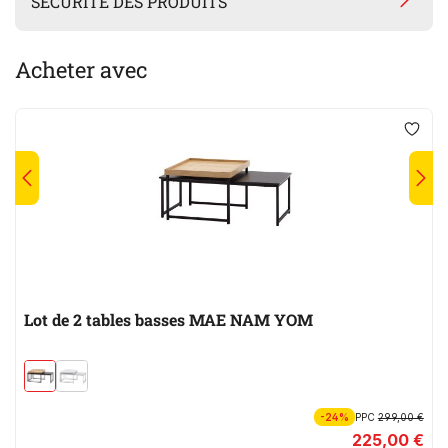
SÉCURITÉ DES PRODUITS
Acheter avec
Lot de 2 tables basses MAE NAM YOM
-24%
PPC
299,00 €
225,00 €