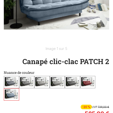
Image 1 sur 5
Canapé clic-clac PATCH 2
Nuance de couleur
-20 %
UVP
739,00 €