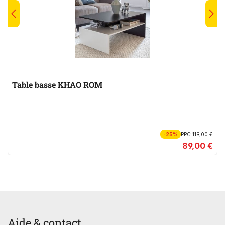
Table basse KHAO ROM
-25%
PPC
119,00 €
89,00 €
Aide & contact