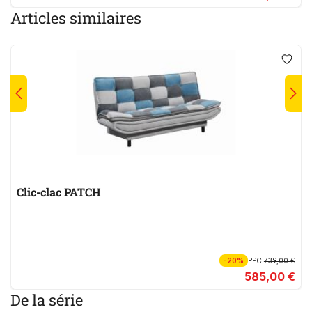
Articles similaires
Clic-clac PATCH
-20%
PPC
739,00 €
585,00 €
De la série