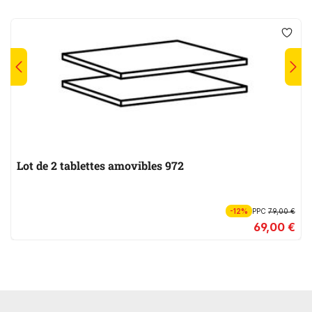
Lot de 2 tablettes amovibles 972
-12%
PPC
79,00 €
69,00 €