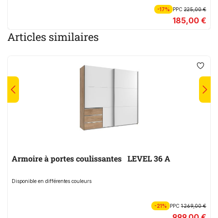
-17%
PPC
225,00 €
185,00 €
Articles similaires
Armoire à portes coulissantes LEVEL 36 A
Disponible en différentes couleurs
-21%
PPC
1 269,00 €
999,00 €