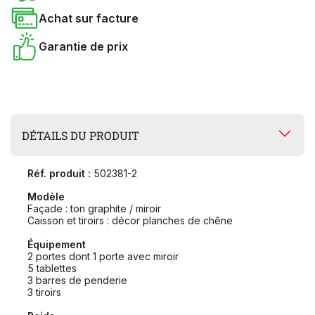
Achat sur facture
Garantie de prix
DÉTAILS DU PRODUIT
Réf. produit :
502381-2
Modèle
Façade : ton graphite / miroir
Caisson et tiroirs : décor planches de chêne
Équipement
2 portes dont 1 porte avec miroir
5 tablettes
3 barres de penderie
3 tiroirs