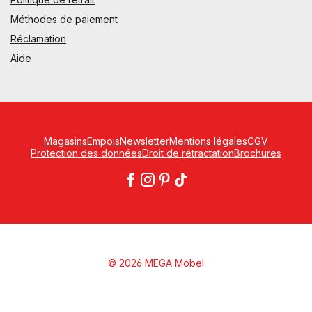
Méthodes de paiement
Réclamation
Aide
Magasins
Empois
Newsletter
Mentions légales
CGV
Protection des données
Droit de rétractation
Brochures
© 2026 MEGA Möbel