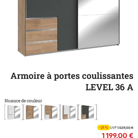
Armoire à portes coulissantes
LEVEL 36 A
Nuance de couleur
-21 %
UVP
1 529,00 €
1 199,00 €