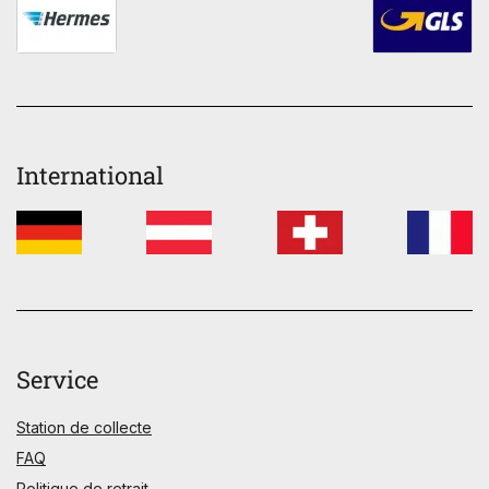
International
Service
Station de collecte
FAQ
Politique de retrait