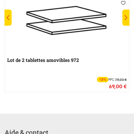
Lot de 2 tablettes amovibles 972
-12%
PPC
79,00 €
69,00 €
Aide & contact