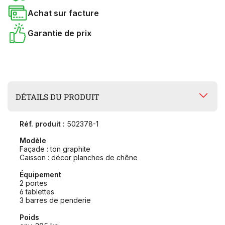
Achat sur facture
Garantie de prix
DÉTAILS DU PRODUIT
Réf. produit :
502378-1
Modèle
Façade : ton graphite
Caisson : décor planches de chêne
Équipement
2 portes
6 tablettes
3 barres de penderie
Poids