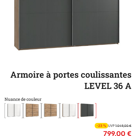
Armoire à portes coulissantes
LEVEL 36 A
Nuance de couleur
-23 %
UVP
1 049,00 €
799,00 €