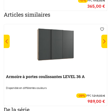
-17%
PPC
445,00 €
365,00 €
Articles similaires
Armoire à portes coulissantes LEVEL 36 A
Disponible en différentes couleurs
-20%
PPC
1 249,00 €
989,00 €
De la série