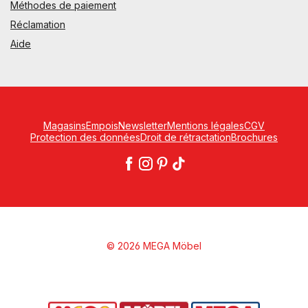
Méthodes de paiement
Réclamation
Aide
Magasins
Empois
Newsletter
Mentions légales
CGV
Protection des données
Droit de rétractation
Brochures
© 2026 MEGA Möbel