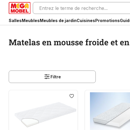
Salles
Meubles
Meubles de jardin
Cuisines
Promotions
Guid
Matelas en mousse froide et en
Filtre