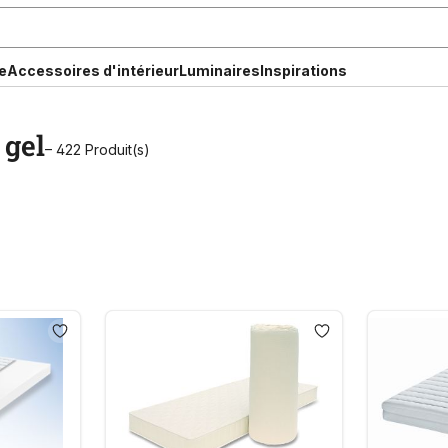
e
Accessoires d'intérieur
Luminaires
Inspirations
 gel
– 422 Produit(s)