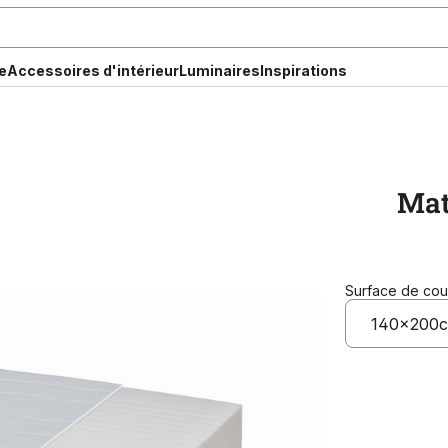
e
Accessoires d'intérieur
Luminaires
Inspirations
Mat
Surface de co