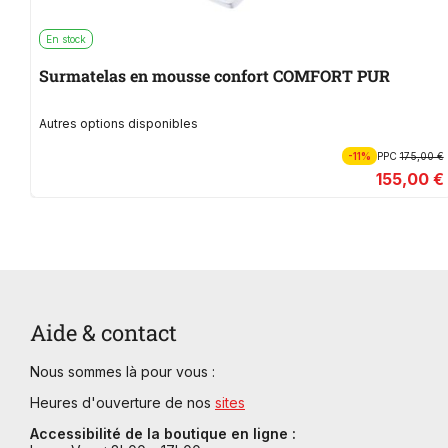
En stock
Surmatelas en mousse confort COMFORT PUR
Autres options disponibles
-11%
PPC
175,00 €
155,00 €
Aide & contact
Nous sommes là pour vous :
Heures d'ouverture de nos
sites
Accessibilité de la boutique en ligne :