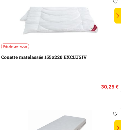
Prix de promotion
E
Couette matelassée 155x220 EXCLUSIV
L
30,25 €