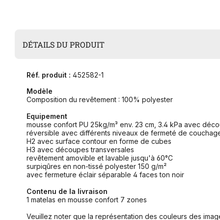
DÉTAILS DU PRODUIT
Réf. produit :
452582-1
Modèle
Composition du revêtement : 100% polyester
Equipement
mousse confort PU 25kg/m³ env. 23 cm, 3.4 kPa avec déc
réversible avec différents niveaux de fermeté de couchag
H2 avec surface contour en forme de cubes
H3 avec découpes transversales
revêtement amovible et lavable jusqu'à 60°C
surpiqûres en non-tissé polyester 150 g/m²
avec fermeture éclair séparable 4 faces ton noir
Contenu de la livraison
1 matelas en mousse confort 7 zones
Veuillez noter que la représentation des couleurs des image