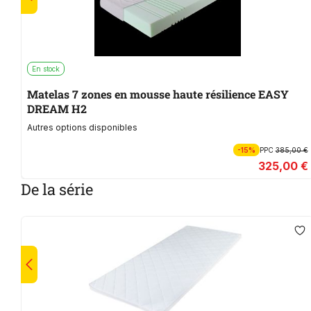
En stock
Matelas 7 zones en mousse haute résilience EASY
DREAM H2
Autres options disponibles
-15%
PPC
385,00 €
325,00 €
De la série