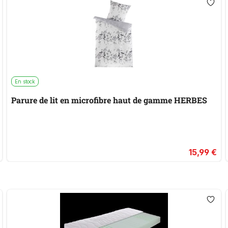
En stock
Parure de lit en microfibre haut de gamme HERBES
15,99 €