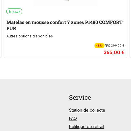
En stock
Matelas en mousse confort 7 zones P1480 COMFORT
PUR
Autres options disponibles
-8%
PPC
399,00 €
365,00 €
Service
Station de collecte
FAQ
Politique de retrait