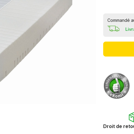
Commandé aujo
Liv
Droit de reto