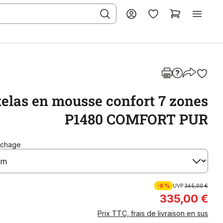
elas en mousse confort 7 zones
P1480 COMFORT PUR
uchage
-8 %
UVP
365,00 €
335,00 €
Prix TTC, frais de livraison en sus