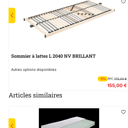
Sommier à lattes L 2040 NV BRILLANT
Autres options disponibles
-11%
PPC
175,00 €
155,00 €
Articles similaires