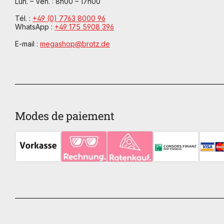
Lun. – Ven. : 8h00 – 17h00
Tél. :
+49 (0) 7763 8000 96
WhatsApp :
+49 175 5908 396
E-mail :
megashop@brotz.de
Modes de paiement