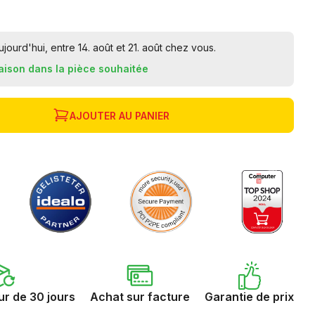
urd'hui, entre 14. août et 21. août chez vous.
raison dans la pièce souhaitée
AJOUTER AU PANIER
ur de 30 jours
Achat sur facture
Garantie de prix