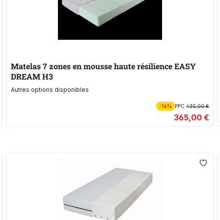
Matelas 7 zones en mousse haute résilience EASY
DREAM H3
Autres options disponibles
-16%
PPC
435,00 €
365,00 €