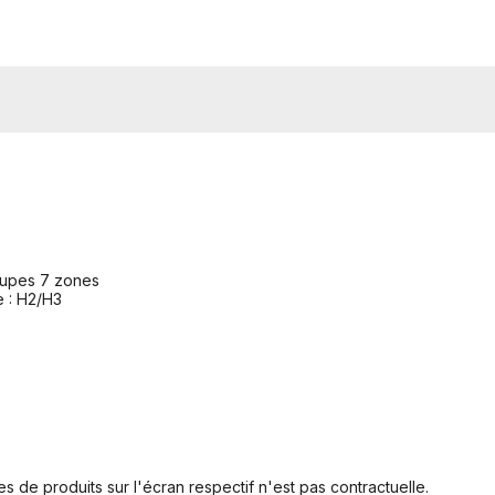
oupes 7 zones
e : H2/H3
s de produits sur l'écran respectif n'est pas contractuelle.