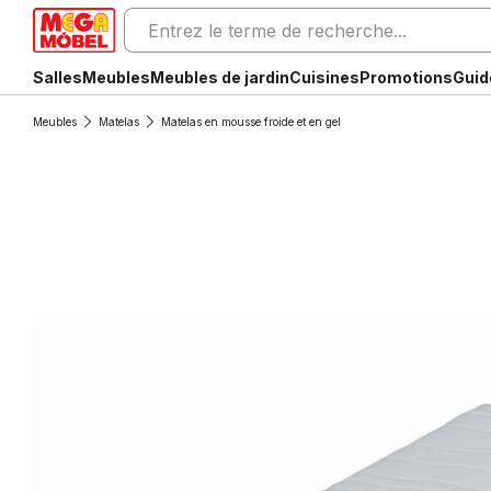
Salles
Meubles
Meubles de jardin
Cuisines
Promotions
Guid
Meubles
Matelas
Matelas en mousse froide et en gel