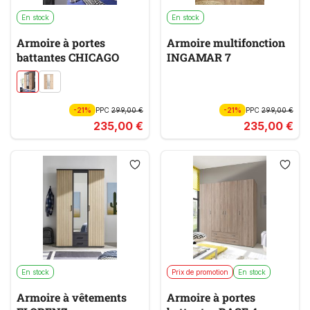
En stock
En stock
Armoire à portes
Armoire multifonction
battantes CHICAGO
INGAMAR 7
-21%
PPC
299,00 €
-21%
PPC
299,00 €
235,00 €
235,00 €
En stock
Prix de promotion
En stock
Armoire à vêtements
Armoire à portes