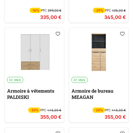
-16%
PPC
399,00 €
-20%
PPC
435,00 €
335,00 €
345,00 €
En stock
En stock
Armoire à vêtements
Armoire de bureau
PALDISKI
MEAGAN
-20%
PPC
445,00 €
-20%
PPC
445,00 €
355,00 €
355,00 €