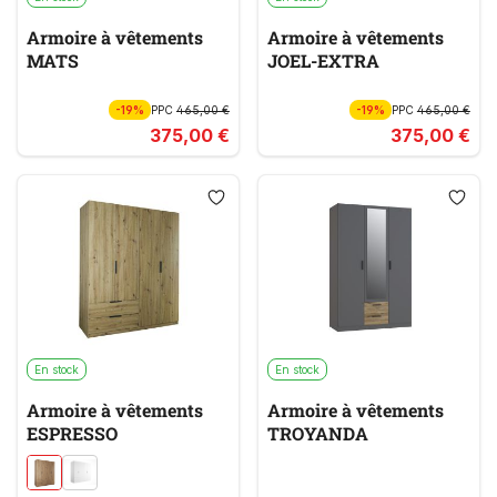
Armoire à vêtements
Armoire à vêtements
MATS
JOEL-EXTRA
-19%
PPC
465,00 €
-19%
PPC
465,00 €
375,00 €
375,00 €
En stock
En stock
Armoire à vêtements
Armoire à vêtements
ESPRESSO
TROYANDA