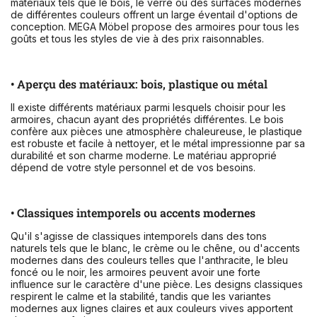
matériaux tels que le bois, le verre ou des surfaces modernes
de différentes couleurs offrent un large éventail d'options de
conception. MEGA Möbel propose des armoires pour tous les
goûts et tous les styles de vie à des prix raisonnables.
• Aperçu des matériaux: bois, plastique ou métal
Il existe différents matériaux parmi lesquels choisir pour les
armoires, chacun ayant des propriétés différentes. Le bois
confère aux pièces une atmosphère chaleureuse, le plastique
est robuste et facile à nettoyer, et le métal impressionne par sa
durabilité et son charme moderne. Le matériau approprié
dépend de votre style personnel et de vos besoins.
• Classiques intemporels ou accents modernes
Qu'il s'agisse de classiques intemporels dans des tons
naturels tels que le blanc, le crème ou le chêne, ou d'accents
modernes dans des couleurs telles que l'anthracite, le bleu
foncé ou le noir, les armoires peuvent avoir une forte
influence sur le caractère d'une pièce. Les designs classiques
respirent le calme et la stabilité, tandis que les variantes
modernes aux lignes claires et aux couleurs vives apportent