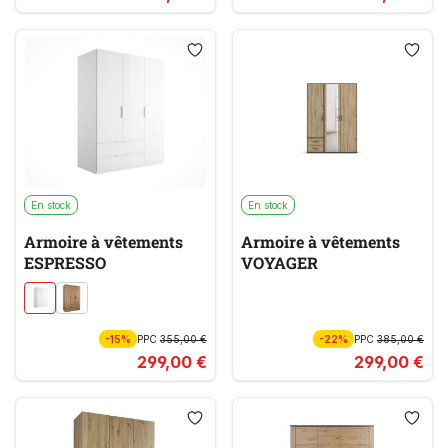
En stock
En stock
Armoire à vêtements
Armoire à vêtements
ESPRESSO
VOYAGER
-15%
PPC
355,00 €
-22%
PPC
385,00 €
299,00 €
299,00 €