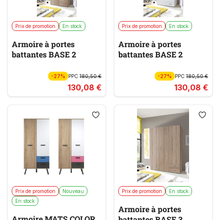
Prix de promotion
En stock
Prix de promotion
En stock
Armoire à portes
Armoire à portes
battantes BASE 2
battantes BASE 2
-27%
PPC
180,50 €
-27%
PPC
180,50 €
130,08 €
130,08 €
Prix de promotion
Nouveau
Prix de promotion
En stock
En stock
Armoire à portes
Armoire MATS COLOR
battantes BASE 3