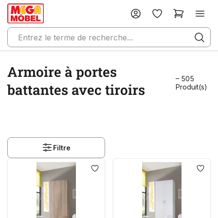
Armoire à portes
– 505
battantes avec tiroirs
Produit(s)
Filtre