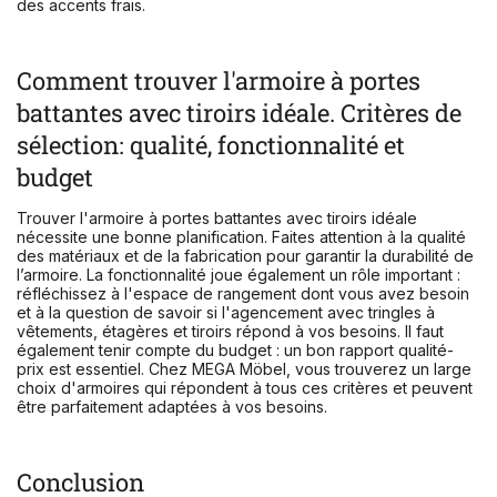
des accents frais.
Comment trouver l'armoire à portes
battantes avec tiroirs idéale. Critères de
sélection: qualité, fonctionnalité et
budget
Trouver l'armoire à portes battantes avec tiroirs idéale
nécessite une bonne planification. Faites attention à la qualité
des matériaux et de la fabrication pour garantir la durabilité de
l’armoire. La fonctionnalité joue également un rôle important :
réfléchissez à l'espace de rangement dont vous avez besoin
et à la question de savoir si l'agencement avec tringles à
vêtements, étagères et tiroirs répond à vos besoins. Il faut
également tenir compte du budget : un bon rapport qualité-
prix est essentiel. Chez MEGA Möbel, vous trouverez un large
choix d'armoires qui répondent à tous ces critères et peuvent
être parfaitement adaptées à vos besoins.
Conclusion