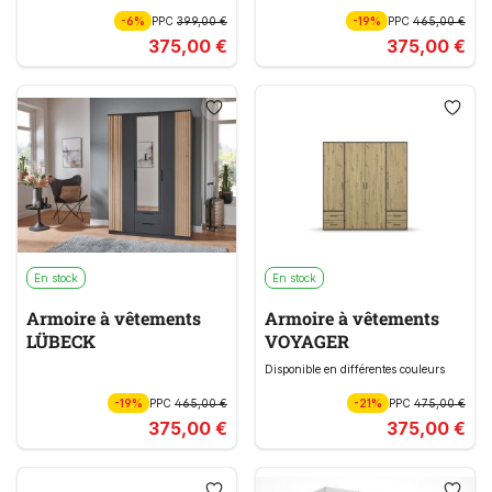
-6%
PPC
399,00 €
-19%
PPC
465,00 €
375,00 €
375,00 €
En stock
En stock
Armoire à vêtements
Armoire à vêtements
LÜBECK
VOYAGER
Disponible en différentes couleurs
-19%
PPC
465,00 €
-21%
PPC
475,00 €
375,00 €
375,00 €