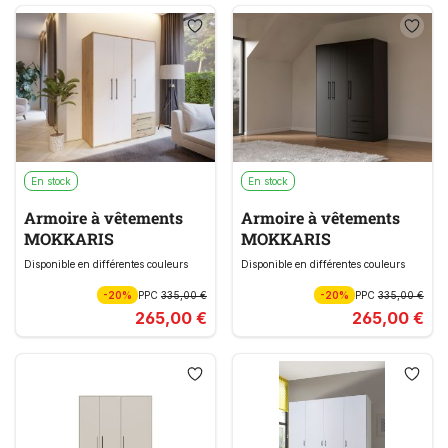
En stock
En stock
Armoire à vêtements
Armoire à vêtements
MOKKARIS
MOKKARIS
Disponible en différentes couleurs
Disponible en différentes couleurs
-20%
PPC
335,00 €
-20%
PPC
335,00 €
265,00 €
265,00 €