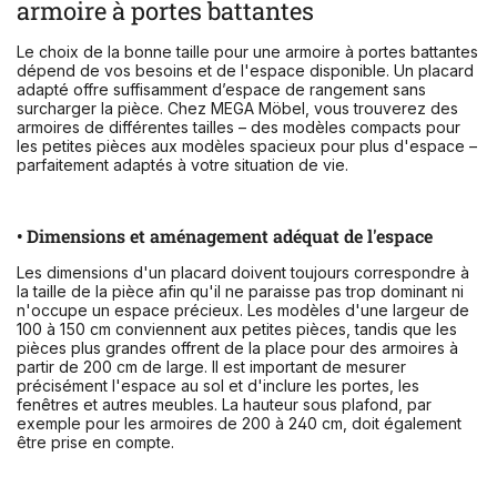
armoire à portes battantes
Le choix de la bonne taille pour une armoire à portes battantes
dépend de vos besoins et de l'espace disponible. Un placard
adapté offre suffisamment d’espace de rangement sans
surcharger la pièce. Chez MEGA Möbel, vous trouverez des
armoires de différentes tailles – des modèles compacts pour
les petites pièces aux modèles spacieux pour plus d'espace –
parfaitement adaptés à votre situation de vie.
• Dimensions et aménagement adéquat de l'espace
Les dimensions d'un placard doivent toujours correspondre à
la taille de la pièce afin qu'il ne paraisse pas trop dominant ni
n'occupe un espace précieux. Les modèles d'une largeur de
100 à 150 cm conviennent aux petites pièces, tandis que les
pièces plus grandes offrent de la place pour des armoires à
partir de 200 cm de large. Il est important de mesurer
précisément l'espace au sol et d'inclure les portes, les
fenêtres et autres meubles. La hauteur sous plafond, par
exemple pour les armoires de 200 à 240 cm, doit également
être prise en compte.