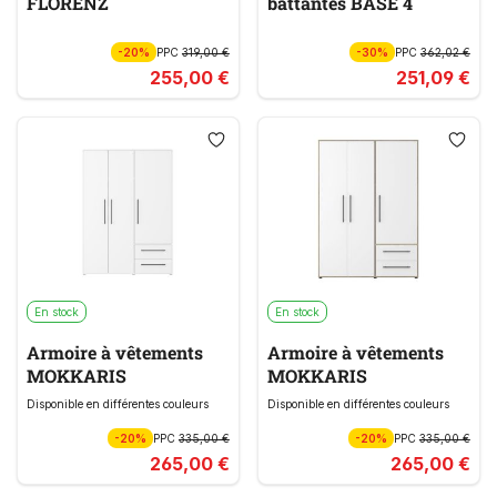
FLORENZ
battantes BASE 4
-20%
PPC
319,00 €
-30%
PPC
362,02 €
255,00 €
251,09 €
En stock
En stock
Armoire à vêtements
Armoire à vêtements
MOKKARIS
MOKKARIS
Disponible en différentes couleurs
Disponible en différentes couleurs
-20%
PPC
335,00 €
-20%
PPC
335,00 €
265,00 €
265,00 €