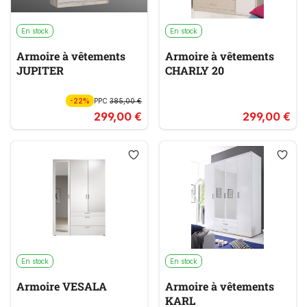
En stock
En stock
Armoire à vêtements
Armoire à vêtements
JUPITER
CHARLY 20
-22%
PPC
385,00 €
299,00 €
299,00 €
En stock
En stock
Armoire VESALA
Armoire à vêtements
KARL