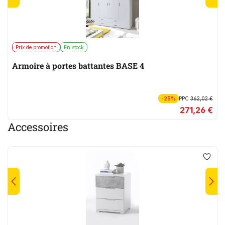
Prix de promotion
En stock
Armoire à portes battantes BASE 4
-25%
PPC
362,02 €
271,26 €
Accessoires