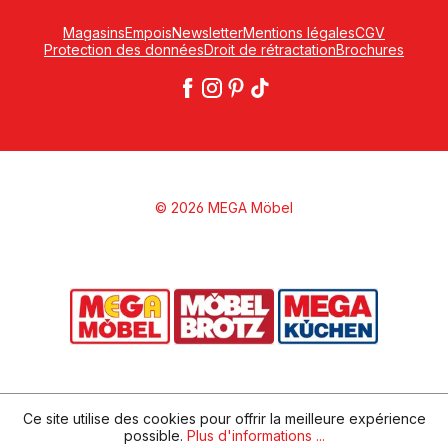
Magasins
Empois
Newsletter
Mentions légales
CGV
Protection des données
Droit de rétractation
Brochures
© 2026 MEGA Möbel
Ce site utilise des cookies pour offrir la meilleure expérience
possible.
Plus d'informations ...