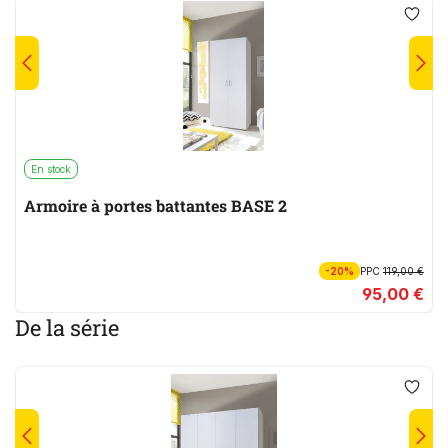
En stock
Armoire à portes battantes BASE 2
-20%
PPC
119,00 €
95,00 €
De la série