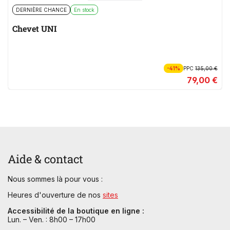
DERNIÈRE CHANCE
En stock
Chevet UNI
-41%
PPC
135,00 €
79,00 €
Aide & contact
Nous sommes là pour vous :
Heures d'ouverture de nos
sites
Accessibilité de la boutique en ligne :
Lun. – Ven. : 8h00 – 17h00