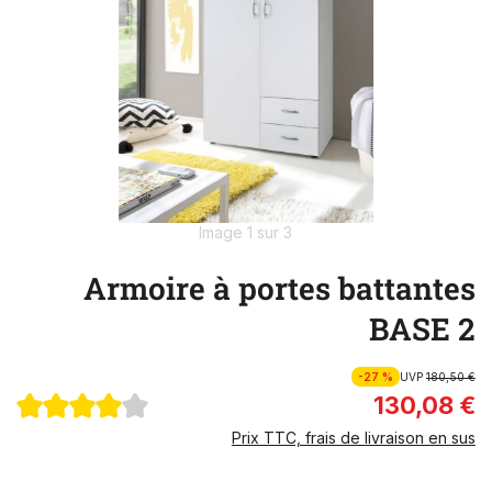
Image 1 sur 3
Armoire à portes battantes
BASE 2
-27 %
UVP
180,50 €
130,08 €
Prix TTC, frais de livraison en sus