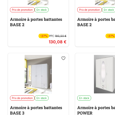
Prix de promotion
En stock
Prix de promotion
En stock
Armoire à portes battantes
Armoire à portes b
BASE 2
BASE 2
-27%
PPC
180,50 €
-27%
130,08 €
Prix de promotion
En stock
En stock
Armoire à portes battantes
Armoire à portes b
BASE 3
POWER