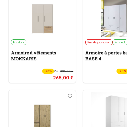
En stock
Prix de promotion
En stock
Armoire à vêtements
Armoire à portes b
MOKKARIS
BASE 4
-20%
PPC
335,00 €
-25%
265,00 €