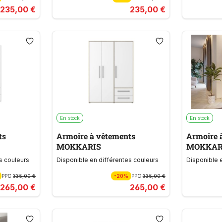
235,00 €
235,00 €
En stock
En stock
ts
Armoire à vêtements
Armoire 
MOKKARIS
MOKKAR
s couleurs
Disponible en différentes couleurs
Disponible 
PPC
335,00 €
-20%
PPC
335,00 €
265,00 €
265,00 €