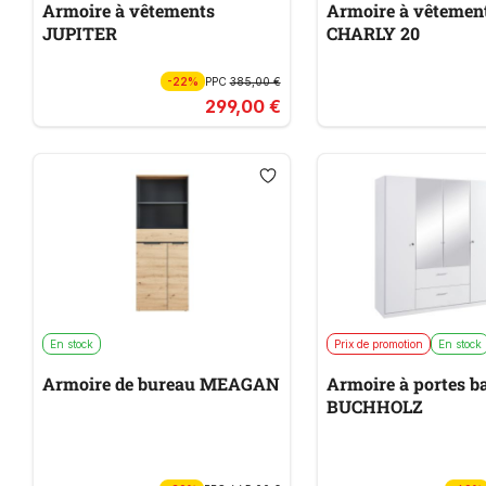
Armoire à vêtements
Armoire à vêtemen
JUPITER
CHARLY 20
-22%
PPC
385,00 €
299,00 €
En stock
Prix de promotion
En stock
Armoire de bureau MEAGAN
Armoire à portes b
BUCHHOLZ