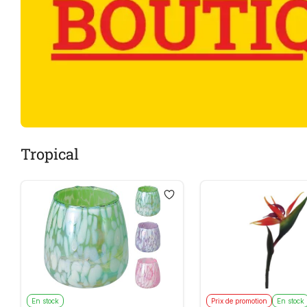
Tropical
En stock
Prix de promotion
En stock