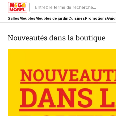
Salles
Meubles
Meubles de jardin
Cuisines
Promotions
Guid
Nouveautés dans la boutique