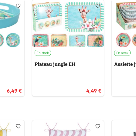
En stock
En stock
Plateau jungle EH
Assiette 
6,49 €
4,49 €