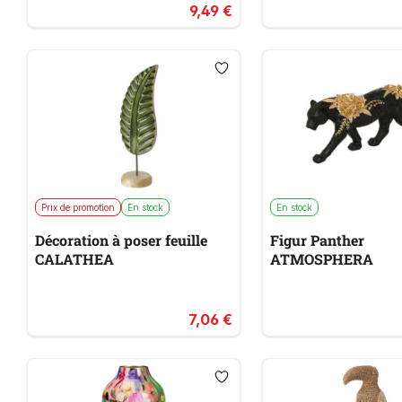
9,49 €
Prix de promotion
En stock
En stock
Décoration à poser feuille
Figur Panther
CALATHEA
ATMOSPHERA
7,06 €