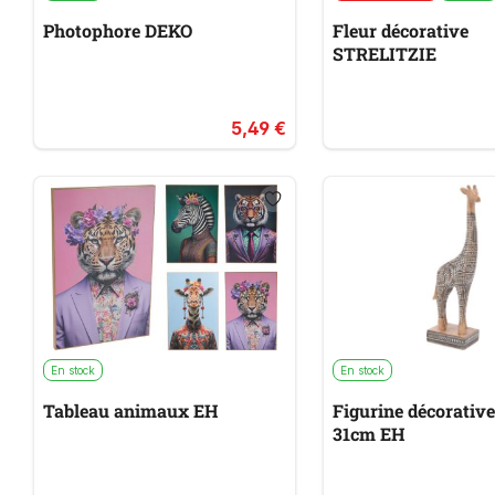
Photophore DEKO
Fleur décorative
STRELITZIE
5,49 €
En stock
En stock
Tableau animaux EH
Figurine décorative
31cm EH