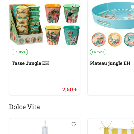
En stock
En stock
Tasse Jungle EH
Plateau jungle EH
2,50 €
Dolce Vita