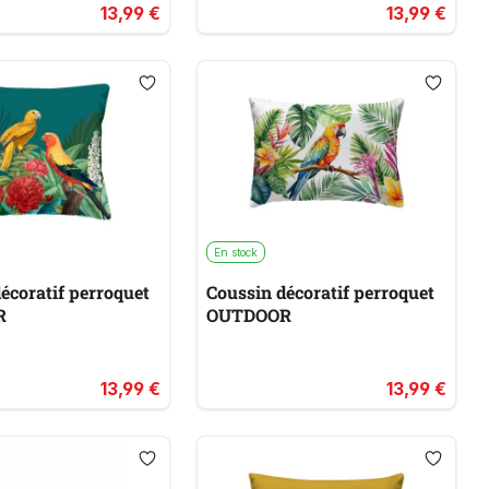
13,99 €
13,99 €
En stock
écoratif perroquet
Coussin décoratif perroquet
R
OUTDOOR
13,99 €
13,99 €