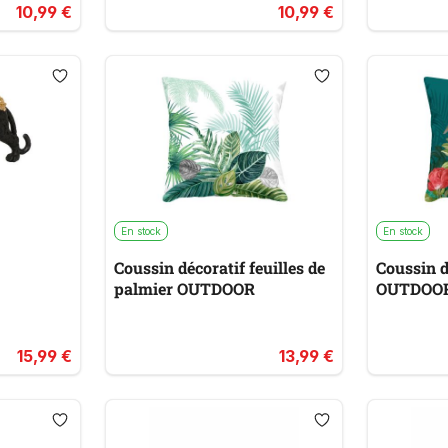
10,99 €
10,99 €
En stock
En stock
Coussin décoratif feuilles de
Coussin d
palmier OUTDOOR
OUTDOO
15,99 €
13,99 €