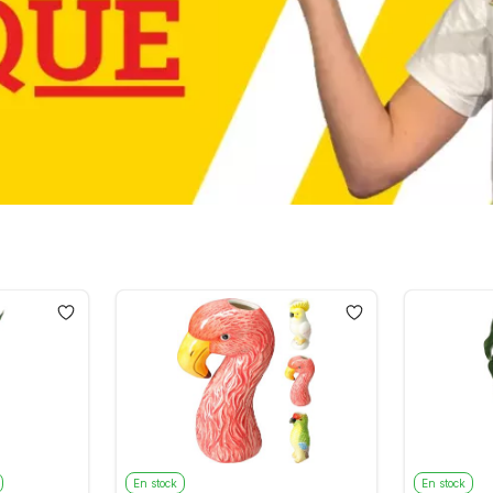
En stock
En stock