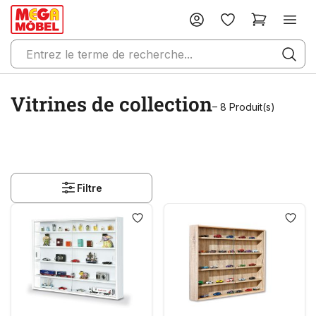
Vitrines de collection
– 8 Produit(s)
Filtre