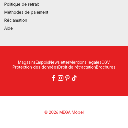
Politique de retrait
Méthodes de paiement
Réclamation
Aide
Magasins
Empois
Newsletter
Mentions légales
CGV
Protection des données
Droit de rétractation
Brochures
© 2026 MEGA Möbel