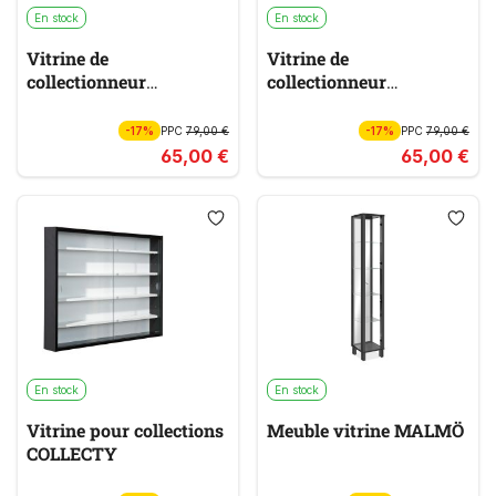
En stock
En stock
Vitrine de
Vitrine de
collectionneur
collectionneur
COMPILATI
COLLECTIZIONI
-17%
PPC
79,00 €
-17%
PPC
79,00 €
65,00 €
65,00 €
En stock
En stock
Vitrine pour collections
Meuble vitrine MALMÖ
COLLECTY