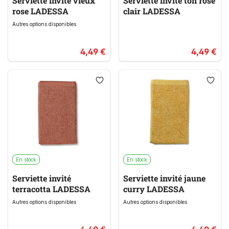
Serviette invité vieux
Serviette invité ton rose
rose LADESSA
clair LADESSA
Autres options disponibles
4,49 €
4,49 €
En stock
En stock
Serviette invité
Serviette invité jaune
terracotta LADESSA
curry LADESSA
Autres options disponibles
Autres options disponibles