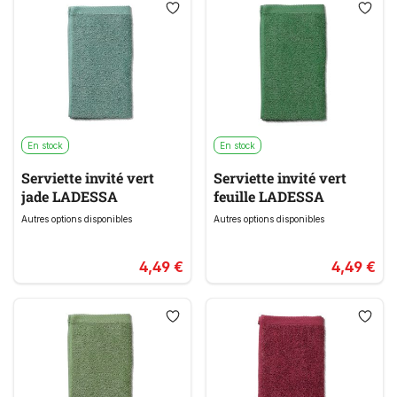
En stock
En stock
Serviette invité vert
Serviette invité vert
jade LADESSA
feuille LADESSA
Autres options disponibles
Autres options disponibles
4,49 €
4,49 €