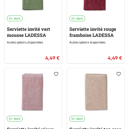
En stock
En stock
Serviette invité vert
Serviette invité rouge
mousse LADESSA
framboise LADESSA
Autres options disponibles
Autres options disponibles
4,49 €
4,49 €
En stock
En stock