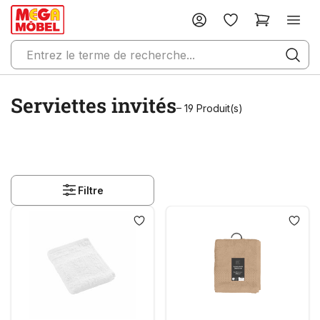
Serviettes invités
– 19 Produit(s)
Filtre