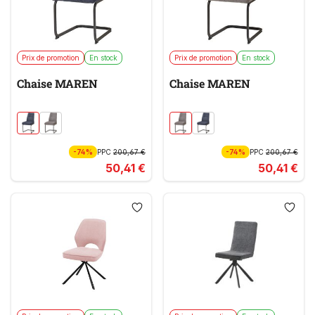
Prix de promotion
En stock
Prix de promotion
En stock
Chaise MAREN
Chaise MAREN
-74%
PPC
200,67 €
-74%
PPC
200,67 €
50,41 €
50,41 €