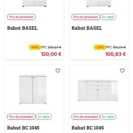
Prix de promotion
Prix de promotion
En stock
Bahut BASEL
Bahut BASEL
-40%
PPC
200,67 €
-32%
PPC
150,25 €
120,00 €
100,83 €
Prix de promotion
En stock
Prix de promotion
En stock
Bahut BC 1045
Bahut BC 1045