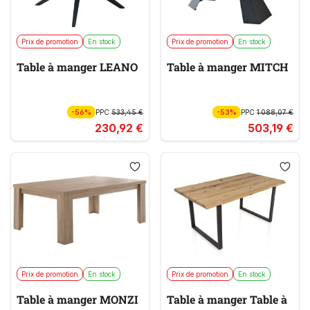
Prix de promotion
En stock
Prix de promotion
En stock
Table à manger LEANO
Table à manger MITCH
-56%
PPC
533,45 €
-53%
PPC
1 088,07 €
230,92 €
503,19 €
Prix de promotion
En stock
Prix de promotion
En stock
Table à manger MONZI
Table à manger Table à