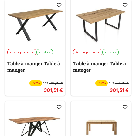
Prix de promotion
En stock
Prix de promotion
En stock
Table à manger Table à
Table à manger Table à
manger
manger
-57%
PPC
704,87 €
-57%
PPC
704,87 €
301,51 €
301,51 €