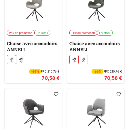
Prix de promotion
En stock
Prix de promotion
En stock
Chaise avec accoudoirs
Chaise avec accoudoirs
ANNELI
ANNELI
-66%
PPC
210,76 €
-66%
PPC
210,76 €
70,58 €
70,58 €