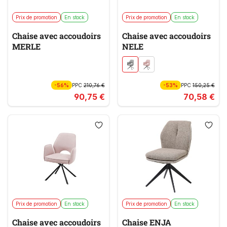
Prix de promotion
En stock
Prix de promotion
En stock
Chaise avec accoudoirs
Chaise avec accoudoirs
MERLE
NELE
-56%
PPC
210,76 €
-53%
PPC
150,25 €
90,75 €
70,58 €
Prix de promotion
En stock
Prix de promotion
En stock
Chaise avec accoudoirs
Chaise ENJA