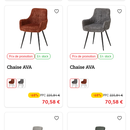
Prix de promotion
En stock
Prix de promotion
En stock
Chaise AVA
Chaise AVA
-68%
PPC
220,84 €
-68%
PPC
220,84 €
70,58 €
70,58 €