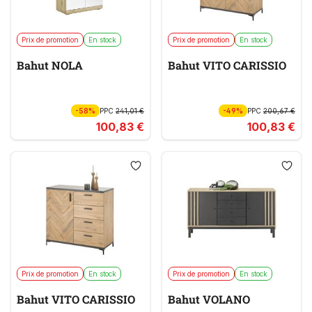
Prix de promotion
En stock
Prix de promotion
En stock
Bahut NOLA
Bahut VITO CARISSIO
-58%
PPC
241,01 €
-49%
PPC
200,67 €
100,83 €
100,83 €
Prix de promotion
En stock
Prix de promotion
En stock
Bahut VITO CARISSIO
Bahut VOLANO