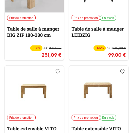
Prix de promotion
Prix de promotion
En stock
Table de salle à manger
Table de salle à manger
BIG ZIP 180-280 cm
LEIBZIG
-32%
PPC
372,10 €
-46%
PPC
185,00 €
251,09 €
99,00 €
Prix de promotion
Prix de promotion
En stock
Table extensible VITO
Table extensible VITO