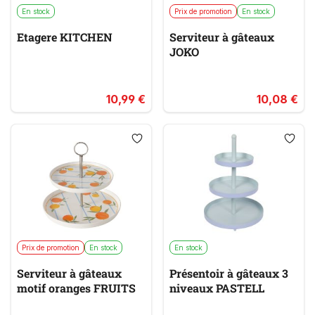
En stock
Prix de promotion
En stock
Etagere KITCHEN
Serviteur à gâteaux
JOKO
10,99 €
10,08 €
Prix de promotion
En stock
En stock
Serviteur à gâteaux
Présentoir à gâteaux 3
motif oranges FRUITS
niveaux PASTELL