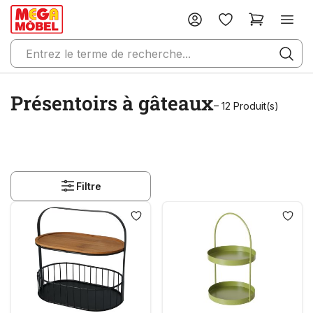
Présentoirs à gâteaux
– 12 Produit(s)
Filtre