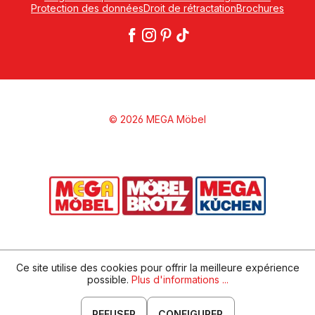
Protection des données
Droit de rétractation
Brochures
© 2026 MEGA Möbel
Ce site utilise des cookies pour offrir la meilleure expérience
possible.
Plus d'informations ...
REFUSER
CONFIGURER