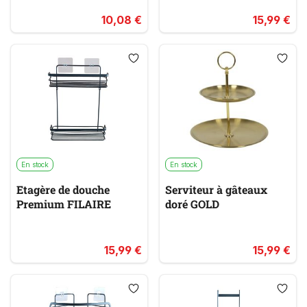
10,08 €
15,99 €
En stock
En stock
Etagère de douche
Serviteur à gâteaux
Premium FILAIRE
doré GOLD
15,99 €
15,99 €