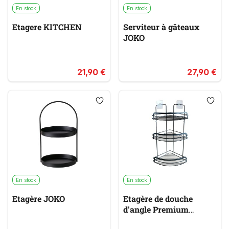
En stock
En stock
Etagere KITCHEN
Serviteur à gâteaux
JOKO
21,90 €
27,90 €
En stock
En stock
Etagère JOKO
Etagère de douche
d'angle Premium
FILAIRE