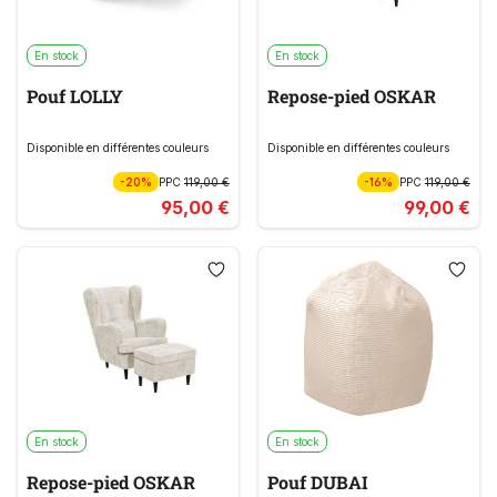
En stock
En stock
Pouf LOLLY
Repose-pied OSKAR
Disponible en différentes couleurs
Disponible en différentes couleurs
-20%
PPC
119,00 €
-16%
PPC
119,00 €
95,00 €
99,00 €
En stock
En stock
Repose-pied OSKAR
Pouf DUBAI