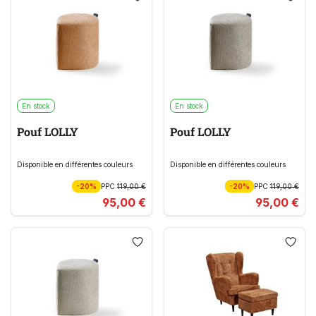
En stock
En stock
Pouf LOLLY
Pouf LOLLY
Disponible en différentes couleurs
Disponible en différentes couleurs
-20%
PPC
119,00 €
-20%
PPC
119,00 €
95,00 €
95,00 €