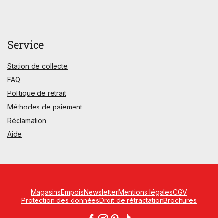
Service
Station de collecte
FAQ
Politique de retrait
Méthodes de paiement
Réclamation
Aide
Magasins
Empois
Newsletter
Mentions légales
CGV
Protection des données
Droit de rétractation
Brochures