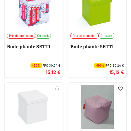
Prix de promotion
En stock
Prix de promotion
En stock
Boîte pliante SETTI
Boîte pliante SETTI
-50%
PPC
30,24 €
-50%
PPC
30,24 €
15,12 €
15,12 €