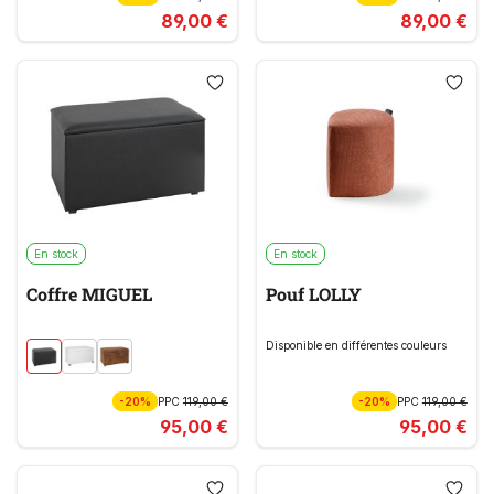
89,00 €
89,00 €
En stock
En stock
Coffre MIGUEL
Pouf LOLLY
Disponible en différentes couleurs
-20%
PPC
119,00 €
-20%
PPC
119,00 €
95,00 €
95,00 €