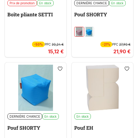
Prix de promotion
En stock
DERNIÈRE CHANCE
En stock
Boîte pliante SETTI
Pouf SHORTY
-50%
PPC
30,24 €
-21%
PPC
27,90 €
15,12 €
21,90 €
DERNIÈRE CHANCE
En stock
En stock
Pouf SHORTY
Pouf EH