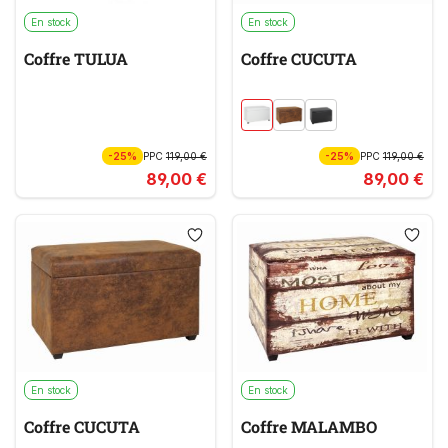
En stock
En stock
Coffre TULUA
Coffre CUCUTA
-25%
PPC
119,00 €
-25%
PPC
119,00 €
89,00 €
89,00 €
En stock
En stock
Coffre CUCUTA
Coffre MALAMBO