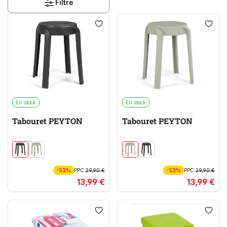
Filtre
En stock
En stock
Tabouret PEYTON
Tabouret PEYTON
-53%
PPC
29,90 €
-53%
PPC
29,90 €
13,99 €
13,99 €