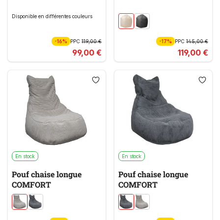
Disponible en différentes couleurs
-16%
PPC
119,00 €
-17%
PPC
145,00 €
99,00 €
119,00 €
En stock
En stock
Pouf chaise longue
Pouf chaise longue
COMFORT
COMFORT