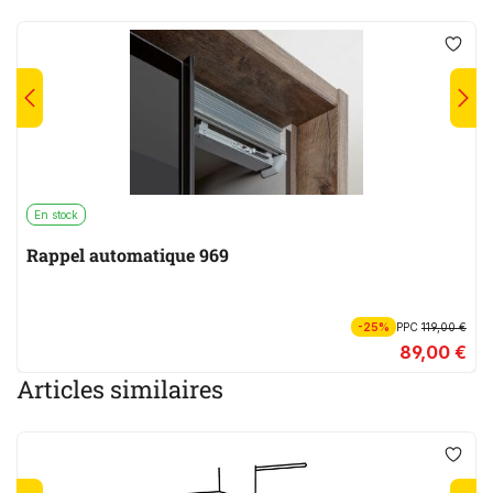
En stock
Rappel automatique 969
-25%
PPC
119,00 €
89,00 €
Articles similaires