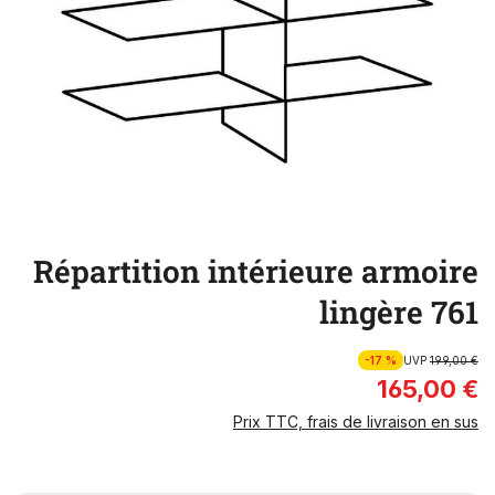
Répartition intérieure armoire
lingère 761
-17 %
UVP
199,00 €
165,00 €
Prix TTC, frais de livraison en sus