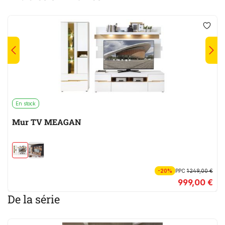
En stock
Mur TV MEAGAN
-20%
PPC
1 249,00 €
999,00 €
De la série