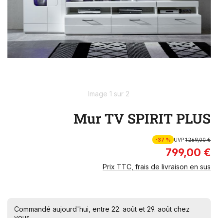
Image 1 sur 2
Mur TV SPIRIT PLUS
-37 %
UVP
1 269,00 €
799,00 €
Prix TTC, frais de livraison en sus
Commandé aujourd'hui, entre 22. août et 29. août chez
vous.