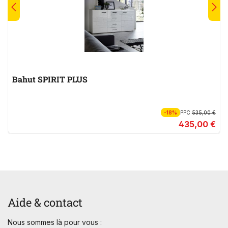
Bahut SPIRIT PLUS
-18%
PPC
535,00 €
435,00 €
Aide & contact
Nous sommes là pour vous :