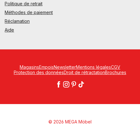
Politique de retrait
Méthodes de paiement
Réclamation
Aide
Magasins
Empois
Newsletter
Mentions légales
CGV
Protection des données
Droit de rétractation
Brochures
© 2026 MEGA Möbel