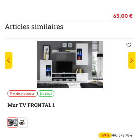
65,00 €
Articles similaires
Prix de promotion
En stock
Mur TV FRONTAL 1
-59%
PPC
573,78 €