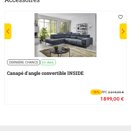
DERNIÈRE CHANCE
En stock
Canapé d'angle convertible INSIDE
-15%
PPC
2 249,00 €
1 899,00 €