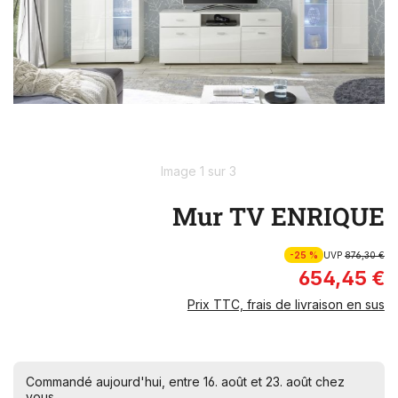
Image 1 sur 3
Mur TV ENRIQUE
-25 %
UVP
876,30 €
654,45 €
Prix TTC, frais de livraison en sus
Commandé aujourd'hui, entre 16. août et 23. août chez
vous.