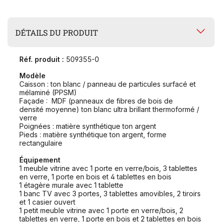
DÉTAILS DU PRODUIT
Réf. produit :
509355-0
Modèle
Caisson : ton blanc / panneau de particules surfacé et
mélaminé (PPSM)
Façade : MDF (panneaux de fibres de bois de
densité moyenne) ton blanc ultra brillant thermoformé /
verre
Poignées : matière synthétique ton argent
Pieds : matière synthétique ton argent, forme
rectangulaire
Équipement
1 meuble vitrine avec 1 porte en verre/bois, 3 tablettes
en verre, 1 porte en bois et 4 tablettes en bois
1 étagère murale avec 1 tablette
1 banc TV avec 3 portes, 3 tablettes amovibles, 2 tiroirs
et 1 casier ouvert
1 petit meuble vitrine avec 1 porte en verre/bois, 2
tablettes en verre, 1 porte en bois et 2 tablettes en bois