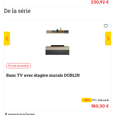
230,92 €
De la série
Prix de promotion
Banc TV avec étagère murale DUBLIN
-38%
PPC
291,43 €
180,50 €
Accessoires